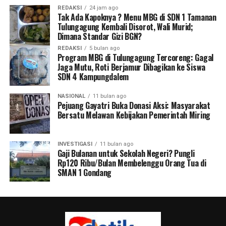
REDAKSI
24 jam ago
Tak Ada Kapoknya ? Menu MBG di SDN 1 Tamanan
Tulungagung Kembali Disorot, Wali Murid;
Dimana Standar Gizi BGN?
REDAKSI
5 bulan ago
Program MBG di Tulungagung Tercoreng: Gagal
Jaga Mutu, Roti Berjamur Dibagikan ke Siswa
SDN 4 Kampungdalem
NASIONAL
11 bulan ago
Pejuang Gayatri Buka Donasi Aksi: Masyarakat
Bersatu Melawan Kebijakan Pemerintah Miring
INVESTIGASI
11 bulan ago
Gaji Bulanan untuk Sekolah Negeri? Pungli
Rp120 Ribu/Bulan Membelenggu Orang Tua di
SMAN 1 Gondang