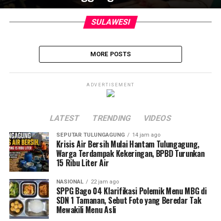
SULAWESI
MORE POSTS
ADVERTISEMENT
LATEST
TRENDING
VIDEOS
SEPUTAR TULUNGAGUNG
14 jam ago
Krisis Air Bersih Mulai Hantam Tulungagung,
Warga Terdampak Kekeringan, BPBD Turunkan
15 Ribu Liter Air
NASIONAL
22 jam ago
SPPG Bago 04 Klarifikasi Polemik Menu MBG di
SDN 1 Tamanan, Sebut Foto yang Beredar Tak
Mewakili Menu Asli