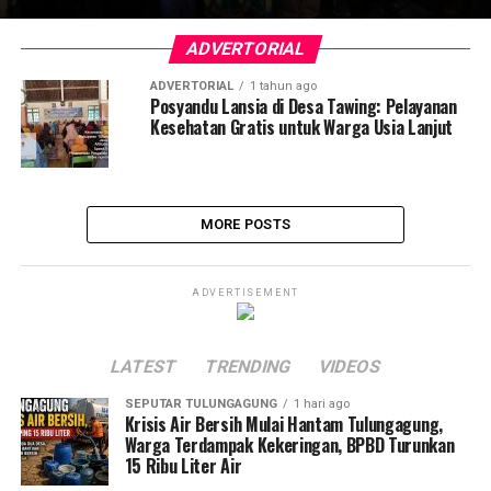
ADVERTORIAL
ADVERTORIAL
1 tahun ago
Posyandu Lansia di Desa Tawing: Pelayanan
Kesehatan Gratis untuk Warga Usia Lanjut
MORE POSTS
ADVERTISEMENT
LATEST
TRENDING
VIDEOS
SEPUTAR TULUNGAGUNG
1 hari ago
Krisis Air Bersih Mulai Hantam Tulungagung,
Warga Terdampak Kekeringan, BPBD Turunkan
15 Ribu Liter Air