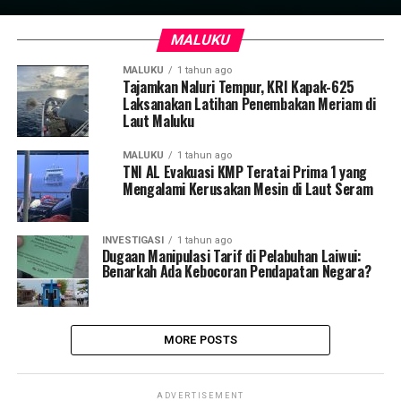
MALUKU
MALUKU
1 tahun ago
Tajamkan Naluri Tempur, KRI Kapak-625
Laksanakan Latihan Penembakan Meriam di
Laut Maluku
MALUKU
1 tahun ago
TNI AL Evakuasi KMP Teratai Prima 1 yang
Mengalami Kerusakan Mesin di Laut Seram
INVESTIGASI
1 tahun ago
Dugaan Manipulasi Tarif di Pelabuhan Laiwui:
Benarkah Ada Kebocoran Pendapatan Negara?
MORE POSTS
ADVERTISEMENT