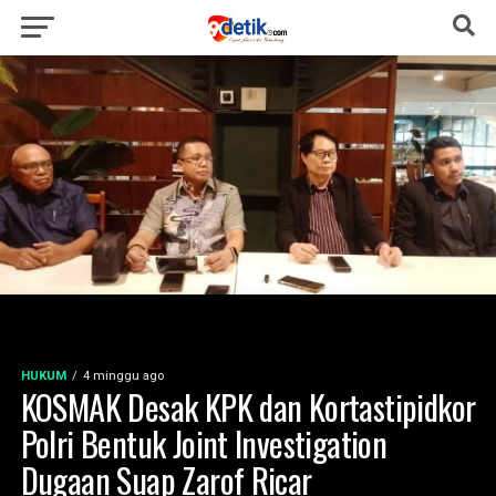
HUKUM
4 minggu ago
KOSMAK Desak KPK dan Kortastipidkor
Polri Bentuk Joint Investigation
Dugaan Suap Zarof Ricar