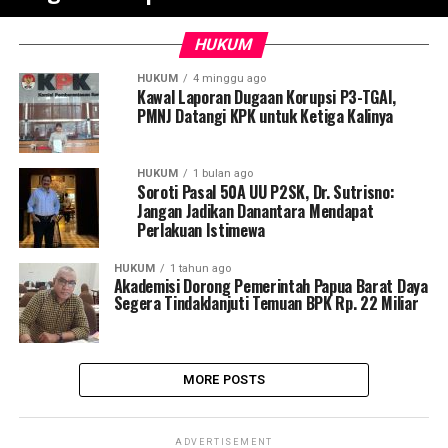
HUKUM
HUKUM
4 minggu ago
Kawal Laporan Dugaan Korupsi P3-TGAI,
PMNJ Datangi KPK untuk Ketiga Kalinya
HUKUM
1 bulan ago
Soroti Pasal 50A UU P2SK, Dr. Sutrisno:
Jangan Jadikan Danantara Mendapat
Perlakuan Istimewa
HUKUM
1 tahun ago
Akademisi Dorong Pemerintah Papua Barat Daya
Segera Tindaklanjuti Temuan BPK Rp. 22 Miliar
MORE POSTS
ADVERTISEMENT