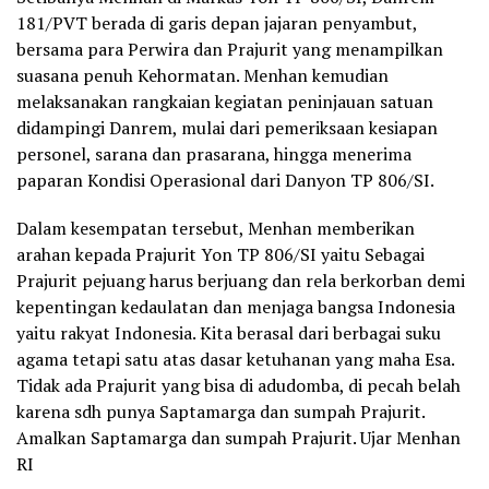
181/PVT berada di garis depan jajaran penyambut,
bersama para Perwira dan Prajurit yang menampilkan
suasana penuh Kehormatan. Menhan kemudian
melaksanakan rangkaian kegiatan peninjauan satuan
didampingi Danrem, mulai dari pemeriksaan kesiapan
personel, sarana dan prasarana, hingga menerima
paparan Kondisi Operasional dari Danyon TP 806/SI.
Dalam kesempatan tersebut, Menhan memberikan
arahan kepada Prajurit Yon TP 806/SI yaitu Sebagai
Prajurit pejuang harus berjuang dan rela berkorban demi
kepentingan kedaulatan dan menjaga bangsa Indonesia
yaitu rakyat Indonesia. Kita berasal dari berbagai suku
agama tetapi satu atas dasar ketuhanan yang maha Esa.
Tidak ada Prajurit yang bisa di adudomba, di pecah belah
karena sdh punya Saptamarga dan sumpah Prajurit.
Amalkan Saptamarga dan sumpah Prajurit. Ujar Menhan
RI