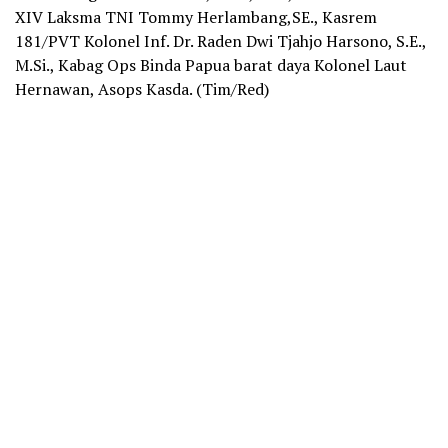
XIV Laksma TNI Tommy Herlambang,SE., Kasrem
181/PVT Kolonel Inf. Dr. Raden Dwi Tjahjo Harsono, S.E.,
M.Si., Kabag Ops Binda Papua barat daya Kolonel Laut
Hernawan, Asops Kasda. (Tim/Red)