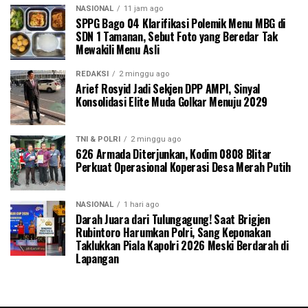
NASIONAL
11 jam ago
SPPG Bago 04 Klarifikasi Polemik Menu MBG di
SDN 1 Tamanan, Sebut Foto yang Beredar Tak
Mewakili Menu Asli
REDAKSI
2 minggu ago
Arief Rosyid Jadi Sekjen DPP AMPI, Sinyal
Konsolidasi Elite Muda Golkar Menuju 2029
TNI & POLRI
2 minggu ago
626 Armada Diterjunkan, Kodim 0808 Blitar
Perkuat Operasional Koperasi Desa Merah Putih
NASIONAL
1 hari ago
Darah Juara dari Tulungagung! Saat Brigjen
Rubintoro Harumkan Polri, Sang Keponakan
Taklukkan Piala Kapolri 2026 Meski Berdarah di
Lapangan