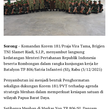
Sorong
– Komandan Korem 181/Praja Vira Tama, Brigjen
TNI Slamet Riadi, S.I.P., menyambut langsung
kedatangan Menteri Pertahanan Republik Indonesia
beserta Rombongan dalam rangka kunjungan kerja ke
Batalyon TP 806/Satria Infanteri (SI), Rabu (3/12/2025)
Penyambutan ini menjadi bentuk Penghormatan
sekaligus dukungan Korem 181/PVT terhadap agenda
strategis Menhan dalam memperkuat kesiapan satuan di
wilayah Papua Barat Daya.
Setibanya Menhan di Markas Yon TP 806/SI, Danrem