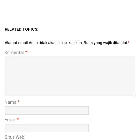
RELATED TOPICS:
Alamat email Anda tidak akan dipublikasikan.
Ruas yang wajib ditandai
*
Komentar
*
Nama
*
Email
*
Situs Web