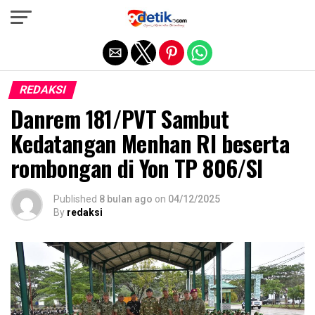
Exit mobile version
REDAKSI
Danrem 181/PVT Sambut
Kedatangan Menhan RI beserta
rombongan di Yon TP 806/SI
Published
8 bulan ago
on
04/12/2025
By
redaksi