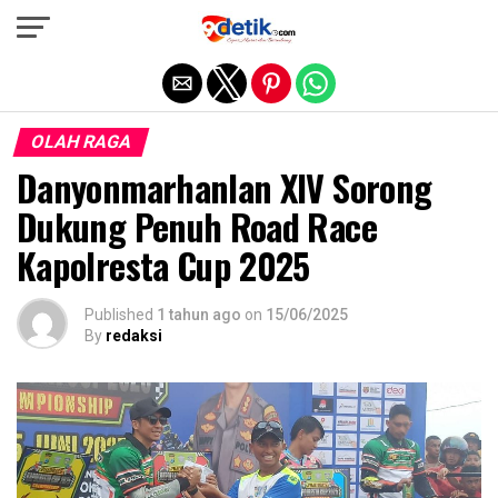
Exit mobile version
OLAH RAGA
Danyonmarhanlan XIV Sorong
Dukung Penuh Road Race
Kapolresta Cup 2025
Published
1 tahun ago
on
15/06/2025
By
redaksi