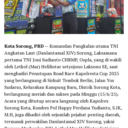
Kota Sorong, PBD
— Komandan Pangkalan utama TNI
Angkatan Laut (Danlantamal XIV) Sorong, Laksamana
pertama TNI Joni Sudianto CHRMP, Ospla, yang di wakili
oleh Letkol (Mar) Helilintar setyojono Laksono SE, saat
menghadiri Penutupan Road Race Kapolresta Cup 2025
yang berlangsung di Sirkuit Tembok Berlin, Jalan Yos
Sudarso, Kelurahan Kampung Baru, Distrik Sorong Kota,
berlangsung meriah dan sukses pada Minggu (15/6/25).
Acara yang ditutup secara langsung oleh Kapolres
Sorong Kota, Kombes Pol Happy Perdana Yudianto, S.IK,
M.H, juga dihadiri oleh sejumlah pejabat penting daerah,
termasuk perwakilan Danlantamal XIV Sorong, yakni