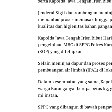
serta Kapolda Jawa Tengah Irjen Rib
Jenderal Sigit dan rombongan meninja
memantau proses memasak hingga p
kualitas dan higienitas bahan panga
Kapolda Jawa Tengah Irjen Ribut Ha
pengelolaan MBG di SPPG Polres Kar
(SOP) yang ditetapkan.
Selain meninjau dapur dan proses pe
pembuangan air limbah (IPAL) di loka
Dalam kesempatan yang sama, Kapolr
warga Karanganyar berupa beras kg, gu
mi instan.
SPPG yang dibangun di bawah pengaw