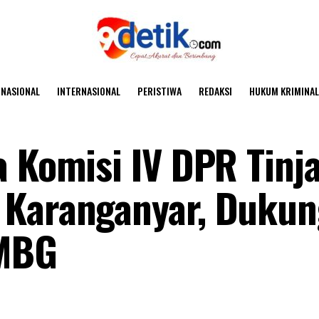
NASIONAL
INTERNASIONAL
PERISTIWA
REDAKSI
HUKUM KRIMINAL
a Komisi IV DPR Tinj
 Karanganyar, Dukun
MBG