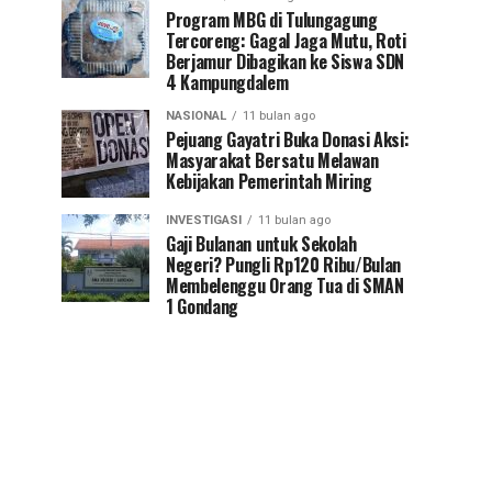
Program MBG di Tulungagung
Tercoreng: Gagal Jaga Mutu, Roti
Berjamur Dibagikan ke Siswa SDN
4 Kampungdalem
NASIONAL
11 bulan ago
Pejuang Gayatri Buka Donasi Aksi:
Masyarakat Bersatu Melawan
Kebijakan Pemerintah Miring
INVESTIGASI
11 bulan ago
Gaji Bulanan untuk Sekolah
Negeri? Pungli Rp120 Ribu/Bulan
Membelenggu Orang Tua di SMAN
1 Gondang