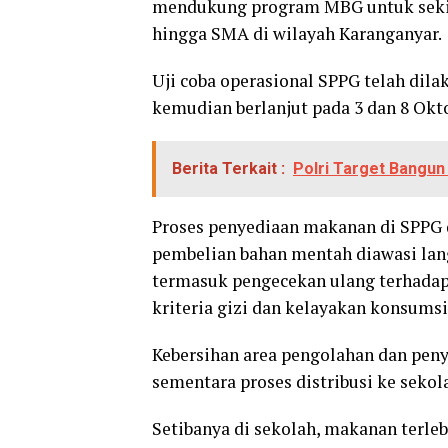
mendukung program MBG untuk sekitar
hingga SMA di wilayah Karanganyar.
Uji coba operasional SPPG telah dila
kemudian berlanjut pada 3 dan 8 Okt
Berita Terkait :
Polri Target Bangun
Proses penyediaan makanan di SPPG d
pembelian bahan mentah diawasi lan
termasuk pengecekan ulang terhadap 
kriteria gizi dan kelayakan konsumsi
Kebersihan area pengolahan dan penya
sementara proses distribusi ke seko
Setibanya di sekolah, makanan terle