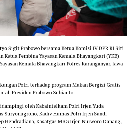
styo Sigit Prabowo bersama Ketua Komisi IV DPR RI Siti
dan Ketua Pembina Yayasan Kemala Bhayangkari (YKB)
 Yayasan Kemala Bhayangkari Polres Karanganyar, Jawa
ukungan Polri terhadap program Makan Bergizi Gratis
ntah Presiden Prabowo Subianto.
didampingi oleh Kabaintelkam Polri Irjen Yuda
us Suryonugroho, Kadiv Humas Polri Irjen Sandi
sep Hendradiana, Kasatgas MBG Irjen Nurworo Danang,