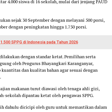
 4.000 siswa di 16 sekolah, mulai dari jenjang PAUD
kukan sejak 30 September dengan melayani 500 porsi,
ober dengan peningkatan hingga 1.750 porsi.
 1.500 SPPG di Indonesia pada Tahun 2026
ilakukan dengan standar ketat. Pemilihan serta
gsung oleh Pengurus Bhayangkari Karanganyar,
kuantitas dan kualitas bahan agar sesuai dengan
.
jian makanan turut diawasi oleh tenaga ahli gizi,
lah-sekolah dipantau ketat oleh pengawas SPPG.
bih dahulu dicicipi oleh guru untuk memastikan dalam