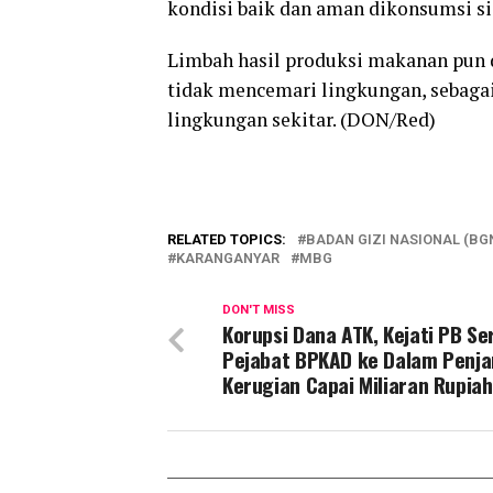
kondisi baik dan aman dikonsumsi si
Limbah hasil produksi makanan pun d
tidak mencemari lingkungan, sebaga
lingkungan sekitar. (DON/Red)
RELATED TOPICS:
BADAN GIZI NASIONAL (BG
KARANGANYAR
MBG
DON'T MISS
Korupsi Dana ATK, Kejati PB Se
Pejabat BPKAD ke Dalam Penja
Kerugian Capai Miliaran Rupiah