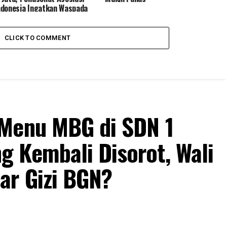
donesia Ingatkan Waspada
 Catut Nama BGN
CLICK TO COMMENT
 Menu MBG di SDN 1
 Kembali Disorot, Wali
ar Gizi BGN?