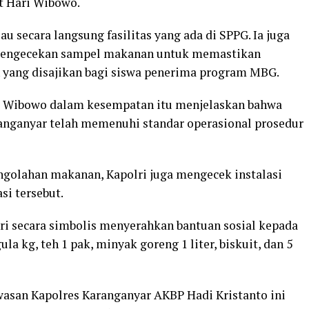
ut Hari Wibowo.
u secara langsung fasilitas yang ada di SPPG. Ia juga
engecekan sampel makanan untuk memastikan
n yang disajikan bagi siswa penerima program MBG.
ri Wibowo dalam kesempatan itu menjelaskan bahwa
anganyar telah memenuhi standar operasional prosedur
ngolahan makanan, Kapolri juga mengecek instalasi
si tersebut.
i secara simbolis menyerahkan bantuan sosial kepada
la kg, teh 1 pak, minyak goreng 1 liter, biskuit, dan 5
asan Kapolres Karanganyar AKBP Hadi Kristanto ini