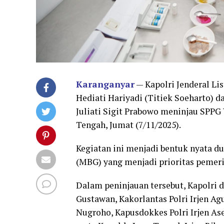
Karanganyar
— Kapolri Jenderal Li
Hediati Hariyadi (Titiek Soeharto) 
Juliati Sigit Prabowo meninjau SPPG
Tengah, Jumat (7/11/2025).
Kegiatan ini menjadi bentuk nyata d
(MBG) yang menjadi prioritas pemeri
Dalam peninjauan tersebut, Kapolri 
Gustawan, Kakorlantas Polri Irjen Ag
Nugroho, Kapusdokkes Polri Irjen A