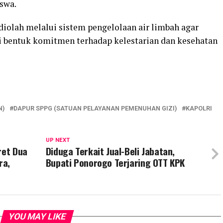
swa.
iolah melalui sistem pengelolaan air limbah agar
i bentuk komitmen terhadap kelestarian dan kesehatan
N)
DAPUR SPPG (SATUAN PELAYANAN PEMENUHAN GIZI)
KAPOLRI
UP NEXT
ret Dua
Diduga Terkait Jual-Beli Jabatan,
ra,
Bupati Ponorogo Terjaring OTT KPK
YOU MAY LIKE