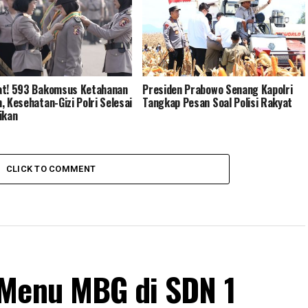
at! 593 Bakomsus Ketahanan
Presiden Prabowo Senang Kapolri
, Kesehatan-Gizi Polri Selesai
Tangkap Pesan Soal Polisi Rakyat
ikan
CLICK TO COMMENT
 Menu MBG di SDN 1