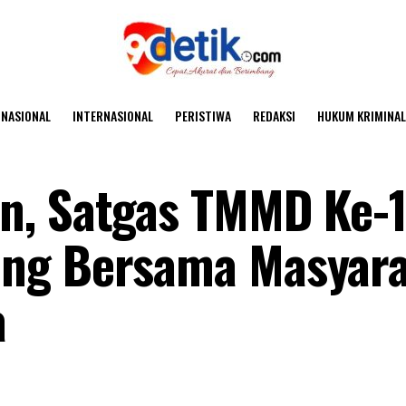
NASIONAL
INTERNASIONAL
PERISTIWA
REDAKSI
HUKUM KRIMINAL
n, Satgas TMMD Ke-
ng Bersama Masyar
a