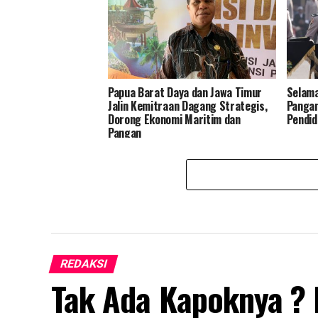
Papua Barat Daya dan Jawa Timur
Selam
Jalin Kemitraan Dagang Strategis,
Pangan
Dorong Ekonomi Maritim dan
Pendid
Pangan
REDAKSI
Tak Ada Kapoknya ?