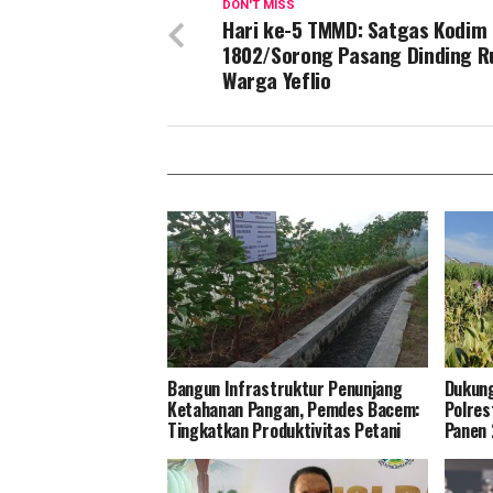
DON'T MISS
Hari ke-5 TMMD: Satgas Kodim
1802/Sorong Pasang Dinding 
Warga Yeflio
Bangun Infrastruktur Penunjang
Dukung
Ketahanan Pangan, Pemdes Bacem:
Polres
Tingkatkan Produktivitas Petani
Panen 