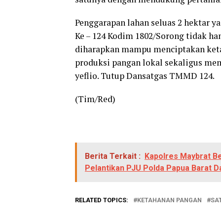
Penggarapan lahan seluas 2 hektar
Ke – 124 Kodim 1802/Sorong tidak ha
diharapkan mampu menciptakan keta
produksi pangan lokal sekaligus m
yeflio. Tutup Dansatgas TMMD 124.
(Tim/Red)
Berita Terkait :
Kapolres Maybrat B
Pelantikan PJU Polda Papua Barat D
RELATED TOPICS:
KETAHANAN PANGAN
SA