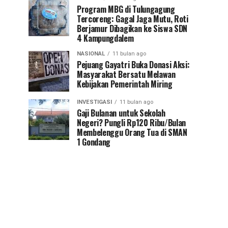
Program MBG di Tulungagung
Tercoreng: Gagal Jaga Mutu, Roti
Berjamur Dibagikan ke Siswa SDN
4 Kampungdalem
NASIONAL
11 bulan ago
Pejuang Gayatri Buka Donasi Aksi:
Masyarakat Bersatu Melawan
Kebijakan Pemerintah Miring
INVESTIGASI
11 bulan ago
Gaji Bulanan untuk Sekolah
Negeri? Pungli Rp120 Ribu/Bulan
Membelenggu Orang Tua di SMAN
1 Gondang