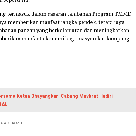
 yang termasuk dalam sasaran tambahan Program TMMD
nya memberikan manfaat jangka pendek, tetapi juga
hanan pangan yang berkelanjutan dan meningkatkan
emberikan manfaat ekonomi bagi masyarakat kampung
ersama Ketua Bhayangkari Cabang Maybrat Hadiri
aya
TGAS TMMD