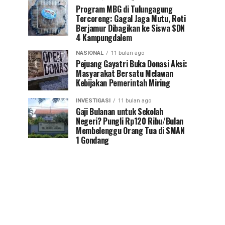
Program MBG di Tulungagung
Tercoreng: Gagal Jaga Mutu, Roti
Berjamur Dibagikan ke Siswa SDN
4 Kampungdalem
NASIONAL
11 bulan ago
Pejuang Gayatri Buka Donasi Aksi:
Masyarakat Bersatu Melawan
Kebijakan Pemerintah Miring
INVESTIGASI
11 bulan ago
Gaji Bulanan untuk Sekolah
Negeri? Pungli Rp120 Ribu/Bulan
Membelenggu Orang Tua di SMAN
1 Gondang