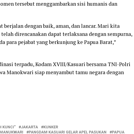
 Momen tersebut menggambarkan sisi humanis dan
 berjalan dengan baik, aman, dan lancar. Mari kita
 telah direncanakan dapat terlaksana dengan sempurna,
da para pejabat yang berkunjung ke Papua Barat,”
dinasi terpadu, Kodam XVIII/Kasuari bersama TNI-Polri
ahwa Manokwari siap menyambut tamu negara dengan
H KUNCI”
JAKARTA
KUNKER
MANUKWARI
PANGDAM KASUARI GELAR APEL PASUKAN
PAPUA