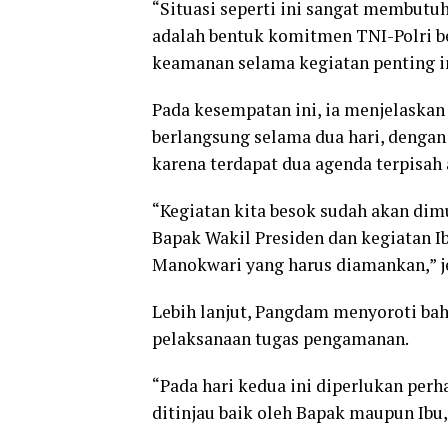
“Situasi seperti ini sangat membutuh
adalah bentuk komitmen TNI-Polri be
keamanan selama kegiatan penting in
Pada kesempatan ini, ia menjelaskan
berlangsung selama dua hari, denga
karena terdapat dua agenda terpisah 
“Kegiatan kita besok sudah akan dimu
Bapak Wakil Presiden dan kegiatan Ib
Manokwari yang harus diamankan,” j
Lebih lanjut, Pangdam menyoroti bah
pelaksanaan tugas pengamanan.
“Pada hari kedua ini diperlukan perh
ditinjau baik oleh Bapak maupun Ibu