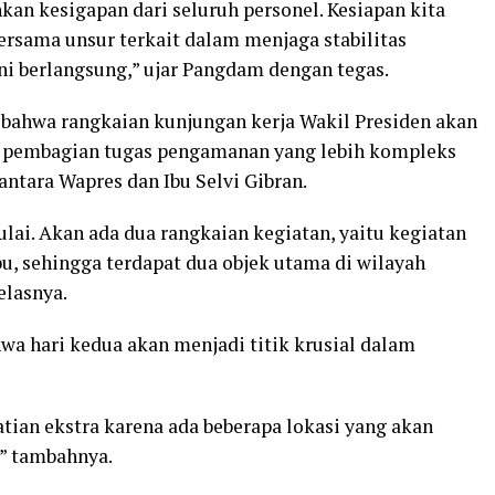
kan kesigapan dari seluruh personel. Kesiapan kita
rsama unsur terkait dalam menjaga stabilitas
i berlangsung,” ujar Pangdam dengan tegas.
 bahwa rangkaian kunjungan kerja Wakil Presiden akan
n pembagian tugas pengamanan yang lebih kompleks
antara Wapres dan Ibu Selvi Gibran.
lai. Akan ada dua rangkaian kegiatan, yaitu kegiatan
u, sehingga terdapat dua objek utama di wilayah
elasnya.
wa hari kedua akan menjadi titik krusial dalam
atian ekstra karena ada beberapa lokasi yang akan
,” tambahnya.