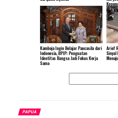
Kepemi
Kamboja Ingin Belajar Pancasila dari
Arief 
Indonesia, BPIP: Penguatan
Sinyal
Identitas Bangsa Jadi Fokus Kerja
Menuj
Sama
PAPUA