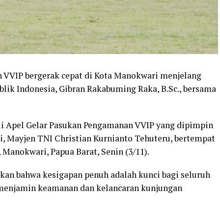
 VVIP bergerak cepat di Kota Manokwari menjelang
blik Indonesia, Gibran Rakabuming Raka, B.Sc., bersama
ui Apel Gelar Pasukan Pengamanan VVIP yang dipimpin
, Mayjen TNI Christian Kurnianto Tehuteru, bertempat
Manokwari, Papua Barat, Senin (3/11).
an bahwa kesigapan penuh adalah kunci bagi seluruh
 menjamin keamanan dan kelancaran kunjungan