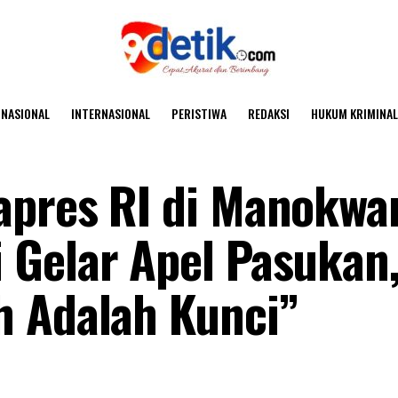
NASIONAL
INTERNASIONAL
PERISTIWA
REDAKSI
HUKUM KRIMINAL
pres RI di Manokwar
 Gelar Apel Pasukan
h Adalah Kunci”