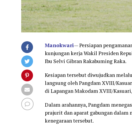
Manokwari
— Persiapan pengamanan
kunjungan kerja Wakil Presiden Repu
Ibu Selvi Gibran Rakabuming Raka.
Kesiapan tersebut diwujudkan melal
langsung oleh Pangdam XVIII/Kasuari
di Lapangan Makodam XVIII/Kasuari, 
Dalam arahannya, Pangdam menegask
prajurit dan aparat gabungan dalam
kenegaraan tersebut.