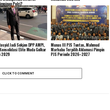
mpinan Polri?
Rosyid Jadi Sekjen DPP AMPI,
Munas III PJS Tuntas, Mahmud
 Konsolidasi Elite Muda Golkar
Marhaba Terpilih Aklamasi Pimpin
u 2029
PJS Periode 2026–2027
CLICK TO COMMENT