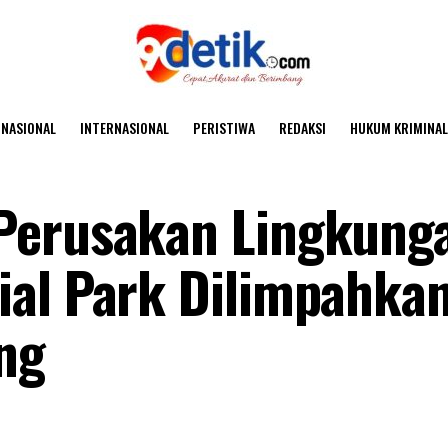
NASIONAL
INTERNASIONAL
PERISTIWA
REDAKSI
HUKUM KRIMINAL
Perusakan Lingkung
ial Park Dilimpahkan
ng