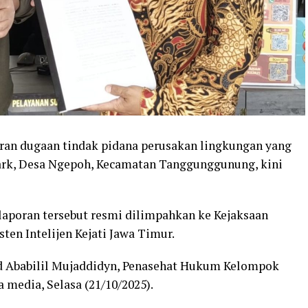
an dugaan tindak pidana perusakan lingkungan yang
Park, Desa Ngepoh, Kecamatan Tanggunggunung, kini
, laporan tersebut resmi dilimpahkan ke Kejaksaan
ten Intelijen Kejati Jawa Timur.
 Ababilil Mujaddidyn, Penasehat Hukum Kelompok
media, Selasa (21/10/2025).