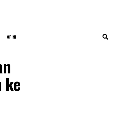
OPINI
an
 ke