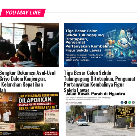
YOU MAY LIKE
 Bongkar Dokumen Asal-Usul
Tiga Besar Calon Sekda
Griyo Dalem Kanjengan,
Tulungagung Ditetapkan, Pengamat
 Kelurahan Kepatihan
Pertanyakan Kembalinya Figur
dah
Sekda Lawas