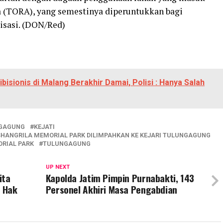
a (TORA), yang semestinya diperuntukkan bagi
isasi. (DON/Red)
bisionis di Malang Berakhir Damai, Polisi : Hanya Salah
NGAGUNG
KEJATI
HANGRILA MEMORIAL PARK DILIMPAHKAN KE KEJARI TULUNGAGUNG
RIAL PARK
TULUNGAGUNG
UP NEXT
ita
Kapolda Jatim Pimpin Purnabakti, 143
 Hak
Personel Akhiri Masa Pengabdian