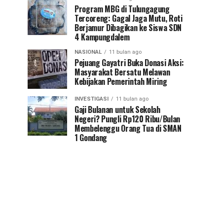
Program MBG di Tulungagung
Tercoreng: Gagal Jaga Mutu, Roti
Berjamur Dibagikan ke Siswa SDN
4 Kampungdalem
NASIONAL
11 bulan ago
Pejuang Gayatri Buka Donasi Aksi:
Masyarakat Bersatu Melawan
Kebijakan Pemerintah Miring
INVESTIGASI
11 bulan ago
Gaji Bulanan untuk Sekolah
Negeri? Pungli Rp120 Ribu/Bulan
Membelenggu Orang Tua di SMAN
1 Gondang