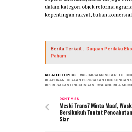
dalam kategori objek reforma agrari
kepentingan rakyat, bukan komersial
Berita Terkait :
Dugaan Perilaku Eksi
Paham
RELATED TOPICS:
KEJAKSAAN NEGERI TULU
LAPORAN DUGAAN PERUSAKAN LINGKUNGAN S
PERUSAKAN LINGKUNGAN
SHANGRILA MEMO
DON'T MISS
Meski Trans7 Minta Maaf, Wask
Bersikukuh Tuntut Pencabutan
Siar