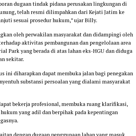
oran dugaan tindak pidana perusakan lingkungan di
ung, telah resmi dilimpahkan dari Kejati Jatim ke
juti sesuai prosedur hukum,” ujar Billy.
ngkan oleh perwakilan masyarakat dan didampingi oleh
erhadap aktivitas pembangunan dan pengelolaan area
l Park yang berada di atas lahan eks-HGU dan diduga
n sekitar.
s ini diharapkan dapat membuka jalan bagi penegakan
nyentuh substansi persoalan yang dialami masyarakat
apat bekerja profesional, membuka ruang klarifikasi,
hukum yang adil dan berpihak pada kepentingan
egasnya.
erkaitan dengan dugaan penggunaan lahan yang masuk