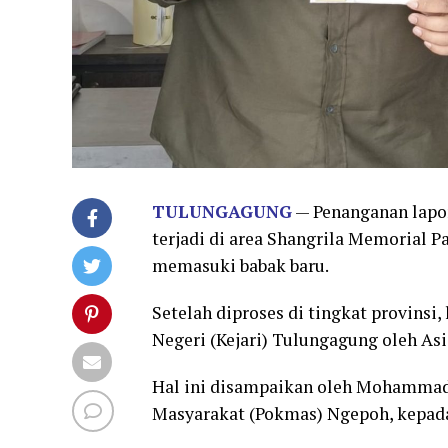
TULUNGAGUNG
— Penanganan lapor
terjadi di area Shangrila Memorial 
memasuki babak baru.
Setelah diproses di tingkat provinsi
Negeri (Kejari) Tulungagung oleh Asis
Hal ini disampaikan oleh Mohammad
Masyarakat (Pokmas) Ngepoh, kepada 