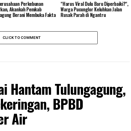
erusahaan Perkebunan
“Harus Viral Dulu Baru Diperbaiki?“,
rkan, Akankah Pemkab
Warga Pucunglor Keluhkan Jalan
agung Berani Membuka Fakta
Rusak Parah di Ngantru
CLICK TO COMMENT
lai Hantam Tulungagung,
keringan, BPBD
er Air