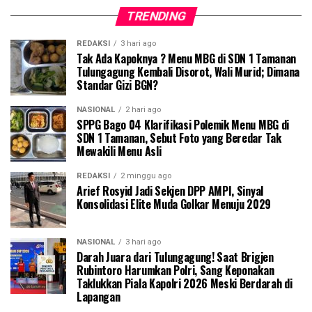
TRENDING
REDAKSI
3 hari ago
Tak Ada Kapoknya ? Menu MBG di SDN 1 Tamanan
Tulungagung Kembali Disorot, Wali Murid; Dimana
Standar Gizi BGN?
NASIONAL
2 hari ago
SPPG Bago 04 Klarifikasi Polemik Menu MBG di
SDN 1 Tamanan, Sebut Foto yang Beredar Tak
Mewakili Menu Asli
REDAKSI
2 minggu ago
Arief Rosyid Jadi Sekjen DPP AMPI, Sinyal
Konsolidasi Elite Muda Golkar Menuju 2029
NASIONAL
3 hari ago
Darah Juara dari Tulungagung! Saat Brigjen
Rubintoro Harumkan Polri, Sang Keponakan
Taklukkan Piala Kapolri 2026 Meski Berdarah di
Lapangan