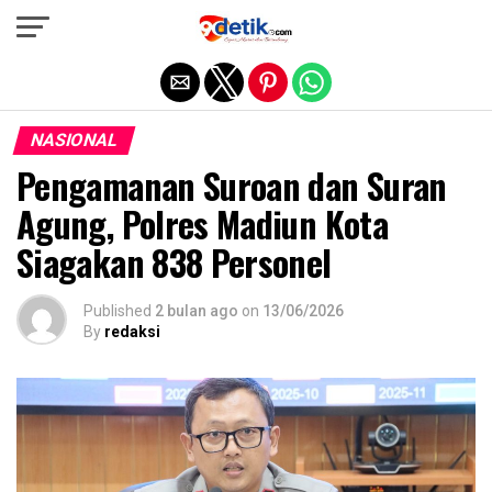
Exit mobile version
NASIONAL
Pengamanan Suroan dan Suran
Agung, Polres Madiun Kota
Siagakan 838 Personel
Published
2 bulan ago
on
13/06/2026
By
redaksi