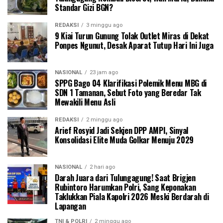
Standar Gizi BGN?
REDAKSI
3 minggu ago
9 Kiai Turun Gunung Tolak Outlet Miras di Dekat
Ponpes Ngunut, Desak Aparat Tutup Hari Ini Juga
NASIONAL
23 jam ago
SPPG Bago 04 Klarifikasi Polemik Menu MBG di
SDN 1 Tamanan, Sebut Foto yang Beredar Tak
Mewakili Menu Asli
REDAKSI
2 minggu ago
Arief Rosyid Jadi Sekjen DPP AMPI, Sinyal
Konsolidasi Elite Muda Golkar Menuju 2029
NASIONAL
2 hari ago
Darah Juara dari Tulungagung! Saat Brigjen
Rubintoro Harumkan Polri, Sang Keponakan
Taklukkan Piala Kapolri 2026 Meski Berdarah di
Lapangan
TNI & POLRI
2 minggu ago