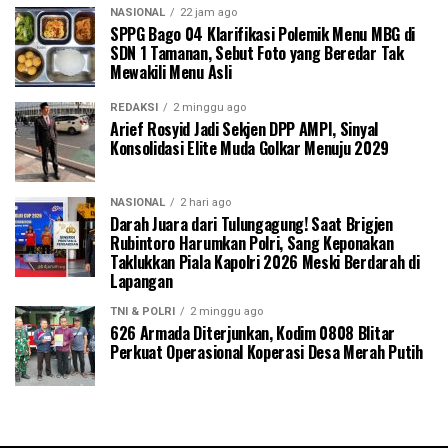
NASIONAL
22 jam ago
SPPG Bago 04 Klarifikasi Polemik Menu MBG di
SDN 1 Tamanan, Sebut Foto yang Beredar Tak
Mewakili Menu Asli
REDAKSI
2 minggu ago
Arief Rosyid Jadi Sekjen DPP AMPI, Sinyal
Konsolidasi Elite Muda Golkar Menuju 2029
NASIONAL
2 hari ago
Darah Juara dari Tulungagung! Saat Brigjen
Rubintoro Harumkan Polri, Sang Keponakan
Taklukkan Piala Kapolri 2026 Meski Berdarah di
Lapangan
TNI & POLRI
2 minggu ago
626 Armada Diterjunkan, Kodim 0808 Blitar
Perkuat Operasional Koperasi Desa Merah Putih