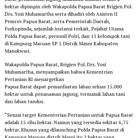
hektar dipimpin oleh Wakapolda Papua Barat Brigjen Pol.
Drs. Yosi Muhamartha serta dihadiri oleh Asisten II
Pemrov Papua Barat, serta Pemerintah Daerah,
Forkopimda, sejumlah instansi terkait, Pejabat Utama
Polda Papua Barat, personil Polri, dan 11 kelompok tani
di Kampung Macuan SP 5 Distrik Masni Kabupaten
Manokwari.
Wakapolda Papua Barat, Brigjen Pol. Drs. Yosi
Muhamartha, menyampaikan bahwa Kementrian
Pertanian RI menargetkan
Papua Barat dapat pemanfaatan lahan seluas 15.000
hektar untuk penanaman jagung, termasuk lahan tani
dan lahan tandus.
“Sesuai target Kementerian Pertanian untuk Papua Barat
adalah 15 ribu hektar. Namun yang tersedia sekitar 6,75
hektar. Khusus yang dilaunching Polda Papua Barat di
Kampung Macuan distrik Masni itu 2 hektar yang