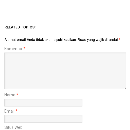
RELATED TOPICS:
Alamat email Anda tidak akan dipublikasikan.
Ruas yang wajib ditandai
*
Komentar
*
Nama
*
Email
*
Situs Web