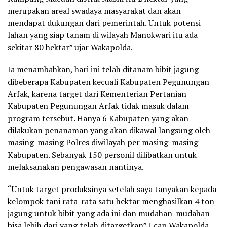
merupakan areal swadaya masyarakat dan akan
mendapat dukungan dari pemerintah. Untuk potensi
lahan yang siap tanam di wilayah Manokwari itu ada
sekitar 80 hektar” ujar Wakapolda.
Ia menambahkan, hari ini telah ditanam bibit jagung
dibeberapa Kabupaten kecuali Kabupaten Pegunungan
Arfak, karena target dari Kementerian Pertanian
Kabupaten Pegunungan Arfak tidak masuk dalam
program tersebut. Hanya 6 Kabupaten yang akan
dilakukan penanaman yang akan dikawal langsung oleh
masing-masing Polres diwilayah per masing-masing
Kabupaten. Sebanyak 150 personil dilibatkan untuk
melaksanakan pengawasan nantinya.
“Untuk target produksinya setelah saya tanyakan kepada
kelompok tani rata-rata satu hektar menghasilkan 4 ton
jagung untuk bibit yang ada ini dan mudahan-mudahan
bisa lebih dari yang telah ditargetkan” Ucap Wakapolda.