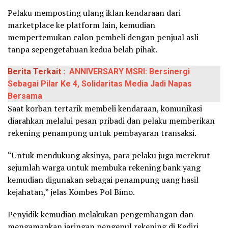
Pelaku memposting ulang iklan kendaraan dari
marketplace ke platform lain, kemudian
mempertemukan calon pembeli dengan penjual asli
tanpa sepengetahuan kedua belah pihak.
Berita Terkait :
ANNIVERSARY MSRI: Bersinergi
Sebagai Pilar Ke 4, Solidaritas Media Jadi Napas
Bersama
Saat korban tertarik membeli kendaraan, komunikasi
diarahkan melalui pesan pribadi dan pelaku memberikan
rekening penampung untuk pembayaran transaksi.
“Untuk mendukung aksinya, para pelaku juga merekrut
sejumlah warga untuk membuka rekening bank yang
kemudian digunakan sebagai penampung uang hasil
kejahatan,” jelas Kombes Pol Bimo.
Penyidik kemudian melakukan pengembangan dan
mengamankan jaringan pengepul rekening di Kediri