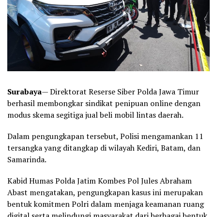
Surabaya
— Direktorat Reserse Siber Polda Jawa Timur
berhasil membongkar sindikat penipuan online dengan
modus skema segitiga jual beli mobil lintas daerah.
Dalam pengungkapan tersebut, Polisi mengamankan 11
tersangka yang ditangkap di wilayah Kediri, Batam, dan
Samarinda.
Kabid Humas Polda Jatim Kombes Pol Jules Abraham
Abast mengatakan, pengungkapan kasus ini merupakan
bentuk komitmen Polri dalam menjaga keamanan ruang
digital serta melindungi masyarakat dari berbagai bentuk