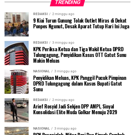
TRENDING
REDAKSI
2 minggu ago
9 Kiai Turun Gunung Tolak Outlet Miras di Dekat
Ponpes Ngunut, Desak Aparat Tutup Hari Ini Juga
REDAKSI
3 minggu ago
KPK Periksa Ketua dan Tiga Wakil Ketua DPRD
Tulungagung, Penyidikan Kasus OTT Gatut Sunu
Makin Meluas
NASIONAL
3 minggu ago
Penyidikan Meluas, KPK Panggil Pucuk Pimpinan
DPRD Tulungagung dalam Kasus Bupati Gatut
Sunu
REDAKSI
2 minggu ago
Arief Rosyid Jadi Sekjen DPP AMPI, Sinyal
Konsolidasi Elite Muda Golkar Menuju 2029
NASIONAL
3 minggu ago
BGN Bergejolak, Mitra Beri Dua Sinyal: Gembok