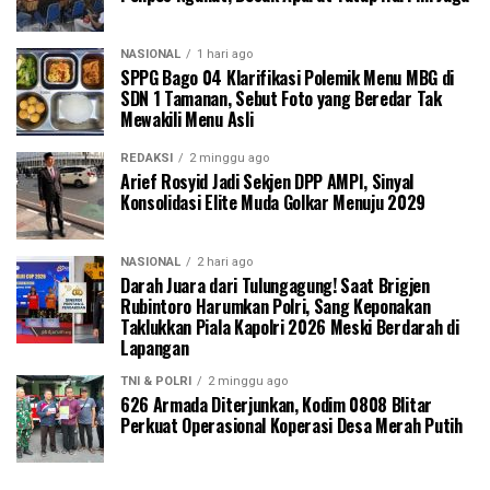
NASIONAL
1 hari ago
SPPG Bago 04 Klarifikasi Polemik Menu MBG di
SDN 1 Tamanan, Sebut Foto yang Beredar Tak
Mewakili Menu Asli
REDAKSI
2 minggu ago
Arief Rosyid Jadi Sekjen DPP AMPI, Sinyal
Konsolidasi Elite Muda Golkar Menuju 2029
NASIONAL
2 hari ago
Darah Juara dari Tulungagung! Saat Brigjen
Rubintoro Harumkan Polri, Sang Keponakan
Taklukkan Piala Kapolri 2026 Meski Berdarah di
Lapangan
TNI & POLRI
2 minggu ago
626 Armada Diterjunkan, Kodim 0808 Blitar
Perkuat Operasional Koperasi Desa Merah Putih