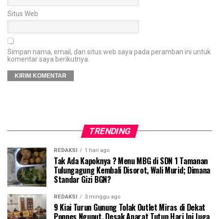
Situs Web
Simpan nama, email, dan situs web saya pada peramban ini untuk
komentar saya berikutnya.
TRENDING
REDAKSI
1 hari ago
Tak Ada Kapoknya ? Menu MBG di SDN 1 Tamanan
Tulungagung Kembali Disorot, Wali Murid; Dimana
Standar Gizi BGN?
REDAKSI
3 minggu ago
9 Kiai Turun Gunung Tolak Outlet Miras di Dekat
Ponpes Ngunut, Desak Aparat Tutup Hari Ini Juga