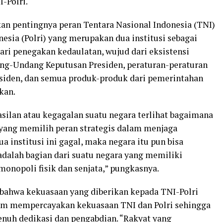
-Polri.
 pentingnya peran Tentara Nasional Indonesia (TNI)
esia (Polri) yang merupakan dua institusi sebagai
ari penegakan kedaulatan, wujud dari eksistensi
ng-Undang Keputusan Presiden, peraturan-peraturan
esiden, dan semua produk-produk dari pemerintahan
kan.
asilan atau kegagalan suatu negara terlihat bagaimana
 yang memilih peran strategis dalam menjaga
a institusi ini gagal, maka negara itu pun bisa
 adalah bagian dari suatu negara yang memiliki
nopoli fisik dan senjata,” pungkasnya.
 bahwa kekuasaan yang diberikan kepada TNI-Polri
am mempercayakan kekuasaan TNI dan Polri sehingga
nuh dedikasi dan pengabdian. “Rakyat yang