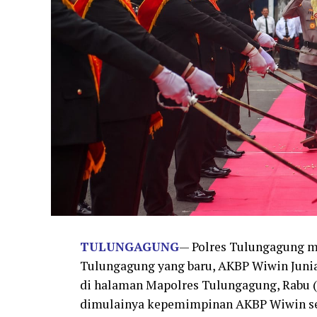
TULUNGAGUNG
— Polres Tulungagung m
Tulungagung yang baru, AKBP Wiwin Junian
di halaman Mapolres Tulungagung, Rabu (2
dimulainya kepemimpinan AKBP Wiwin se