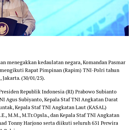
 dan menegakkan kedaulatan negara, Komandan Pasmar
 mengikuti Rapat Pimpinan (Rapim) TNI-Polri tahun
Jakarta. (30/01/25).
residen Republik Indonesia (RI) Prabowo Subianto
NI Agus Subiyanto, Kepala Staf TNI Angkatan Darat
untak, Kepala Staf TNI Angkatan Laut (KASAL)
., M.M., M.Tr.Opsla., dan Kepala Staf TNI Angkatan
 Tonny Harjono serta diikuti seluruh 631 Perwira