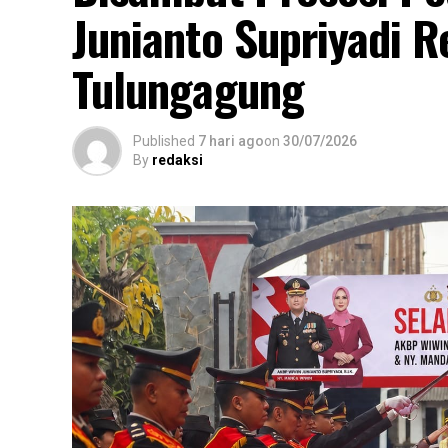
Junianto Supriyadi R
Tulungagung
Published
7 hari ago
on
30/07/2026
By
redaksi