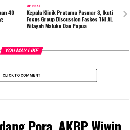
UP NEXT
aan 40
Kepala Klinik Pratama Pasmar 3, Ikuti
ng
Focus Group Discussion Faskes TNI AL
Wilayah Maluku Dan Papua
YOU MAY LIKE
CLICK TO COMMENT
edang Pora, AKBP Wiwin