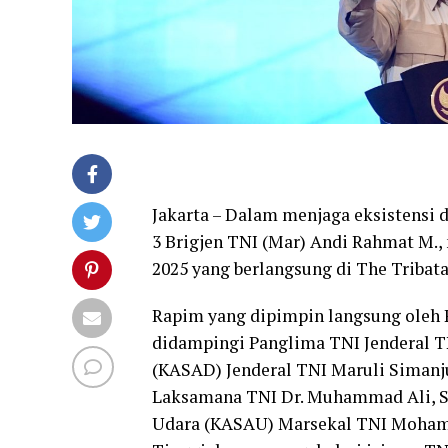
Jakarta – Dalam menjaga eksistensi
3 Brigjen TNI (Mar) Andi Rahmat M.,
2025 yang berlangsung di The Tribata, 
Rapim yang dipimpin langsung oleh P
didampingi Panglima TNI Jenderal T
(KASAD) Jenderal TNI Maruli Simanj
Laksamana TNI Dr. Muhammad Ali, S.E
Udara (KASAU) Marsekal TNI Mohamad