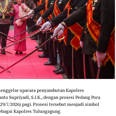
enggelar upacara penyambutan Kapolres
to Supriyadi, S.I.K., dengan prosesi Pedang Pora
9/7/2026) pagi. Prosesi tersebut menjadi simbol
bagai Kapolres Tulungagung.