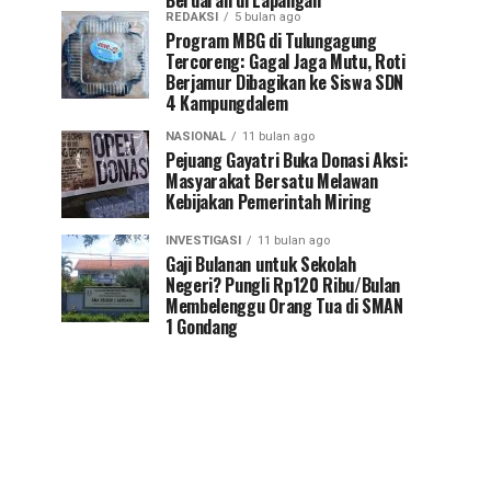
Berdarah di Lapangan
REDAKSI
5 bulan ago
Program MBG di Tulungagung
Tercoreng: Gagal Jaga Mutu, Roti
Berjamur Dibagikan ke Siswa SDN
4 Kampungdalem
NASIONAL
11 bulan ago
Pejuang Gayatri Buka Donasi Aksi:
Masyarakat Bersatu Melawan
Kebijakan Pemerintah Miring
INVESTIGASI
11 bulan ago
Gaji Bulanan untuk Sekolah
Negeri? Pungli Rp120 Ribu/Bulan
Membelenggu Orang Tua di SMAN
1 Gondang