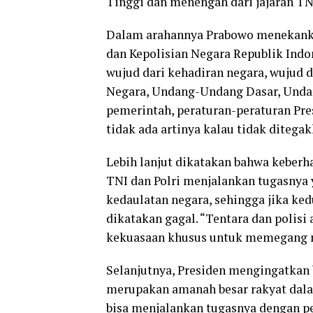
Tinggi dan menengah dari jajaran TNI
Dalam arahannya Prabowo menekankan
dan Kepolisian Negara Republik Indon
wujud dari kehadiran negara, wujud d
Negara, Undang-Undang Dasar, Unda
pemerintah, peraturan-peraturan Pr
tidak ada artinya kalau tidak ditegak
Lebih lanjut dikatakan bahwa keberh
TNI dan Polri menjalankan tugasnya
kedaulatan negara, sehingga jika kedu
dikatakan gagal. “Tentara dan polisi
kekuasaan khusus untuk memegang mo
Selanjutnya, Presiden mengingatkan
merupakan amanah besar rakyat dal
bisa menjalankan tugasnya dengan pe