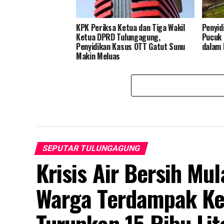
KPK Periksa Ketua dan Tiga Wakil
Penyid
Ketua DPRD Tulungagung,
Pucuk 
Penyidikan Kasus OTT Gatut Sunu
dalam 
Makin Meluas
SEPUTAR TULUNGAGUNG
Krisis Air Bersih Mu
Warga Terdampak Ke
Turunkan 15 Ribu Lit