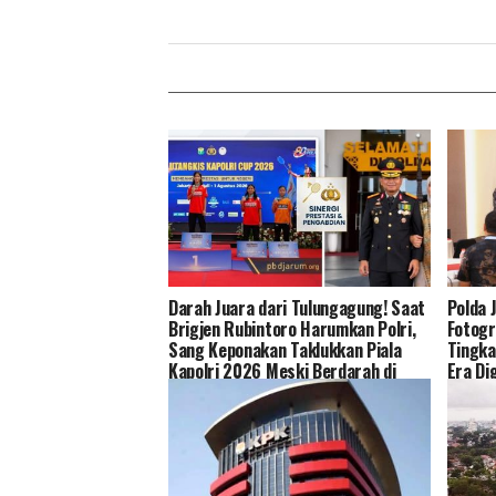
Darah Juara dari Tulungagung! Saat
Polda 
Brigjen Rubintoro Harumkan Polri,
Fotogr
Sang Keponakan Taklukkan Piala
Tingka
Kapolri 2026 Meski Berdarah di
Era Dig
Lapangan