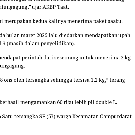
lungagung,” ujar AKBP Taat.
ini merupakan kedua kalinya menerima paket saabu.
a bulan maret 2025 lalu diedarkan mendapatkan upah
al S (masih dalam penyelidikan).
 mendapat perintah dari seseorang untuk menerima 2 kg
lungagung.
 8 ons oleh tersangka sehingga tersisa 1,2 kg,” terang
berhasil mengamankan 60 ribu lebih pil double L.
 Satu tersangka SF (37) warga Kecamatan Campurdarat