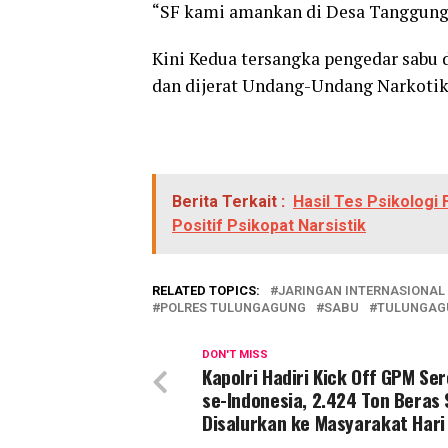
“SF kami amankan di Desa Tanggung
Kini Kedua tersangka pengedar sabu d
dan dijerat Undang-Undang Narkoti
Berita Terkait :
Hasil Tes Psikologi
Positif Psikopat Narsistik
RELATED TOPICS:
JARINGAN INTERNASIONAL
POLRES TULUNGAGUNG
SABU
TULUNGAG
DON'T MISS
Kapolri Hadiri Kick Off GPM Se
se-Indonesia, 2.424 Ton Beras
Disalurkan ke Masyarakat Hari 