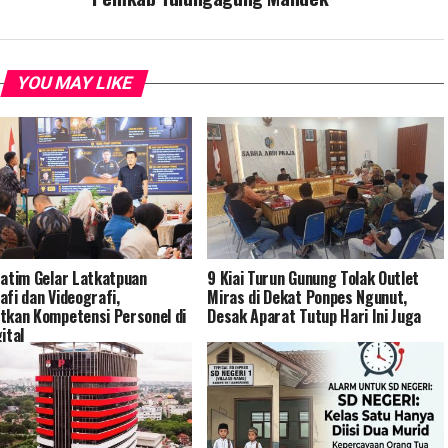
YOU MAY LIKE
Jatim Gelar Latkatpuan
9 Kiai Turun Gunung Tolak Outlet
afi dan Videografi,
Miras di Dekat Ponpes Ngunut,
tkan Kompetensi Personel di
Desak Aparat Tutup Hari Ini Juga
ital