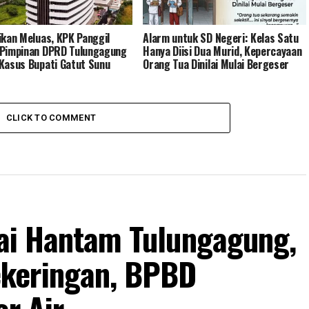
ikan Meluas, KPK Panggil
Alarm untuk SD Negeri: Kelas Satu
Pimpinan DPRD Tulungagung
Hanya Diisi Dua Murid, Kepercayaan
Kasus Bupati Gatut Sunu
Orang Tua Dinilai Mulai Bergeser
CLICK TO COMMENT
lai Hantam Tulungagung,
keringan, BPBD
er Air