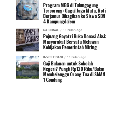
Program MBG di Tulungagung
Tercoreng: Gagal Jaga Mutu, Roti
Berjamur Dibagikan ke Siswa SDN
4 Kampungdalem
NASIONAL
11 bulan ago
Pejuang Gayatri Buka Donasi Aksi:
Masyarakat Bersatu Melawan
Kebijakan Pemerintah Miring
INVESTIGASI
11 bulan ago
Gaji Bulanan untuk Sekolah
Negeri? Pungli Rp120 Ribu/Bulan
Membelenggu Orang Tua di SMAN
1 Gondang