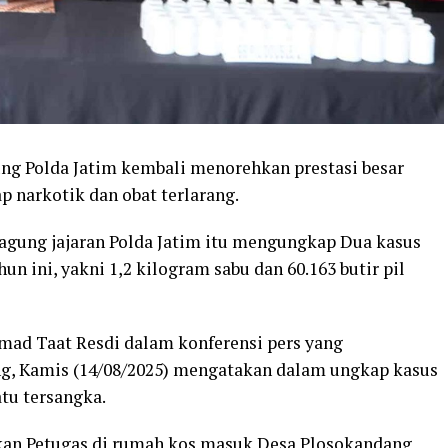
ng Polda Jatim kembali menorehkan prestasi besar
 narkotik dan obat terlarang.
ngagung jajaran Polda Jatim itu mengungkap Dua kasus
un ini, yakni 1,2 kilogram sabu dan 60.163 butir pil
d Taat Resdi dalam konferensi pers yang
g, Kamis (14/08/2025) mengatakan dalam ungkap kasus
tu tersangka.
kan Petugas di rumah kos masuk Desa Plosokandang