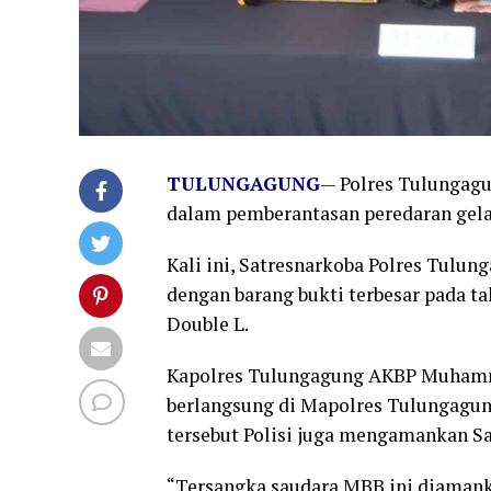
TULUNGAGUNG
— Polres Tulungagu
dalam pemberantasan peredaran gelap
Kali ini, Satresnarkoba Polres Tulu
dengan barang bukti terbesar pada tah
Double L.
Kapolres Tulungagung AKBP Muhamma
berlangsung di Mapolres Tulungagun
tersebut Polisi juga mengamankan Sa
“Tersangka saudara MBB ini diaman