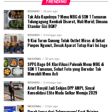
TRENDING
REDAKSI
24 jam ago
Tak Ada Kapoknya ? Menu MBG di SDN 1 Tamanan
Tulungagung Kembali Disorot, Wali Murid; Dimana
Standar Gizi BGN?
REDAKSI
3 minggu ago
9 Kiai Turun Gunung Tolak Outlet Miras di Dekat
Ponpes Ngunut, Desak Aparat Tutup Hari Ini Juga
NASIONAL
22 jam ago
SPPG Bago 04 Klarifikasi Polemik Menu MBG di
SDN 1 Tamanan, Sebut Foto yang Beredar Tak
Mewakili Menu Asli
REDAKSI
2 minggu ago
Arief Rosyid Jadi Sekjen DPP AMPI, Sinyal
Konsolidasi Elite Muda Golkar Menuju 2029
NASIONAL
2 hari ago
Darah Juara dari Tulungagung! Saat Brigjen