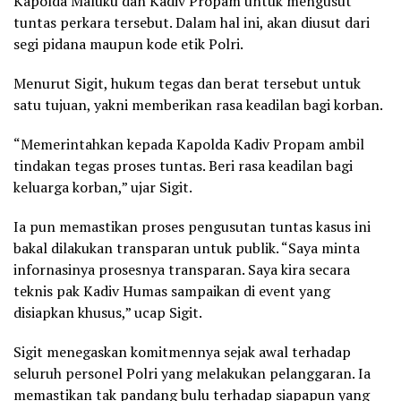
Kapolda Maluku dan Kadiv Propam untuk mengusut
tuntas perkara tersebut. Dalam hal ini, akan diusut dari
segi pidana maupun kode etik Polri.
Menurut Sigit, hukum tegas dan berat tersebut untuk
satu tujuan, yakni memberikan rasa keadilan bagi korban.
“Memerintahkan kepada Kapolda Kadiv Propam ambil
tindakan tegas proses tuntas. Beri rasa keadilan bagi
keluarga korban,” ujar Sigit.
Ia pun memastikan proses pengusutan tuntas kasus ini
bakal dilakukan transparan untuk publik. “Saya minta
infornasinya prosesnya transparan. Saya kira secara
teknis pak Kadiv Humas sampaikan di event yang
disiapkan khusus,” ucap Sigit.
Sigit menegaskan komitmennya sejak awal terhadap
seluruh personel Polri yang melakukan pelanggaran. Ia
memastikan tak pandang bulu terhadap siapapun yang