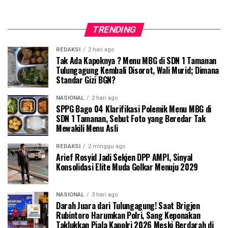
TRENDING
REDAKSI
2 hari ago
Tak Ada Kapoknya ? Menu MBG di SDN 1 Tamanan
Tulungagung Kembali Disorot, Wali Murid; Dimana
Standar Gizi BGN?
NASIONAL
2 hari ago
SPPG Bago 04 Klarifikasi Polemik Menu MBG di
SDN 1 Tamanan, Sebut Foto yang Beredar Tak
Mewakili Menu Asli
REDAKSI
2 minggu ago
Arief Rosyid Jadi Sekjen DPP AMPI, Sinyal
Konsolidasi Elite Muda Golkar Menuju 2029
NASIONAL
3 hari ago
Darah Juara dari Tulungagung! Saat Brigjen
Rubintoro Harumkan Polri, Sang Keponakan
Taklukkan Piala Kapolri 2026 Meski Berdarah di