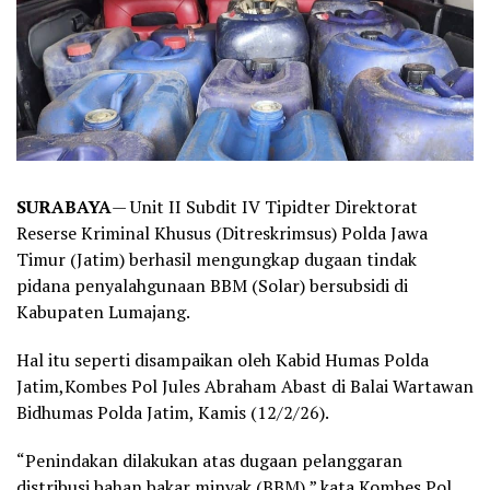
SURABAYA
— Unit II Subdit IV Tipidter Direktorat
Reserse Kriminal Khusus (Ditreskrimsus) Polda Jawa
Timur (Jatim) berhasil mengungkap dugaan tindak
pidana penyalahgunaan BBM (Solar) bersubsidi di
Kabupaten Lumajang.
Hal itu seperti disampaikan oleh Kabid Humas Polda
Jatim,Kombes Pol Jules Abraham Abast di Balai Wartawan
Bidhumas Polda Jatim, Kamis (12/2/26).
“Penindakan dilakukan atas dugaan pelanggaran
distribusi bahan bakar minyak (BBM),” kata Kombes Pol