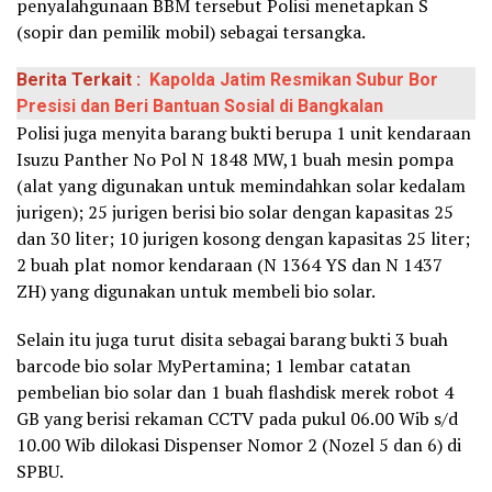
penyalahgunaan BBM tersebut Polisi menetapkan S
(sopir dan pemilik mobil) sebagai tersangka.
Berita Terkait :
Kapolda Jatim Resmikan Subur Bor
Presisi dan Beri Bantuan Sosial di Bangkalan
Polisi juga menyita barang bukti berupa 1 unit kendaraan
Isuzu Panther No Pol N 1848 MW,1 buah mesin pompa
(alat yang digunakan untuk memindahkan solar kedalam
jurigen); 25 jurigen berisi bio solar dengan kapasitas 25
dan 30 liter; 10 jurigen kosong dengan kapasitas 25 liter;
2 buah plat nomor kendaraan (N 1364 YS dan N 1437
ZH) yang digunakan untuk membeli bio solar.
Selain itu juga turut disita sebagai barang bukti 3 buah
barcode bio solar MyPertamina; 1 lembar catatan
pembelian bio solar dan 1 buah flashdisk merek robot 4
GB yang berisi rekaman CCTV pada pukul 06.00 Wib s/d
10.00 Wib dilokasi Dispenser Nomor 2 (Nozel 5 dan 6) di
SPBU.