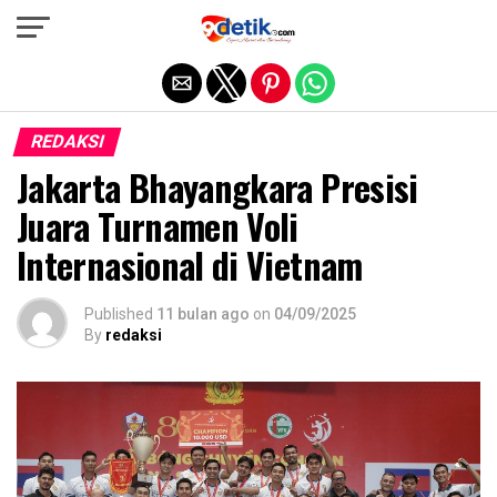
Exit mobile version
REDAKSI
Jakarta Bhayangkara Presisi
Juara Turnamen Voli
Internasional di Vietnam
Published
11 bulan ago
on
04/09/2025
By
redaksi