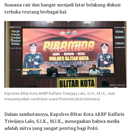
Suasana cair dan hangat menjadi latar belakang diskusi
terbuka tentang berbagai hal.
Kapolres Blitar Kota AKBP Kalfaris Triwijaya Lalo, S.I.K., M.I.K., saat
menyampaikan sambutan acara Piramida.(dok/istimewa)
Dalam sambutannya, Kapolres Blitar Kota AKBP Kalfaris
Triwijaya Lalo, S.I.K., M.I.K., menegaskan bahwa media
adalah mitra yang sangat penting bagi Polri.