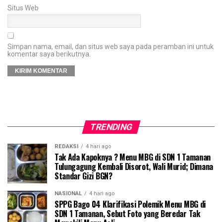
Situs Web
Simpan nama, email, dan situs web saya pada peramban ini untuk
komentar saya berikutnya.
TRENDING
REDAKSI
4 hari ago
Tak Ada Kapoknya ? Menu MBG di SDN 1 Tamanan
Tulungagung Kembali Disorot, Wali Murid; Dimana
Standar Gizi BGN?
NASIONAL
4 hari ago
SPPG Bago 04 Klarifikasi Polemik Menu MBG di
SDN 1 Tamanan, Sebut Foto yang Beredar Tak