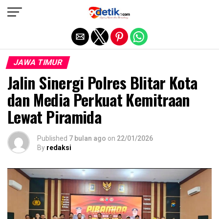
Exit mobile version
JAWA TIMUR
Jalin Sinergi Polres Blitar Kota
dan Media Perkuat Kemitraan
Lewat Piramida
Published
7 bulan ago
on
22/01/2026
By
redaksi