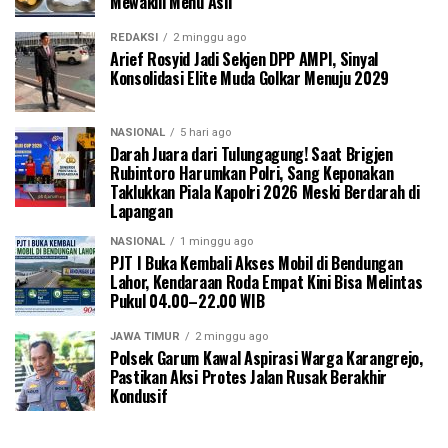
Mewakili Menu Asli
REDAKSI
2 minggu ago
Arief Rosyid Jadi Sekjen DPP AMPI, Sinyal
Konsolidasi Elite Muda Golkar Menuju 2029
NASIONAL
5 hari ago
Darah Juara dari Tulungagung! Saat Brigjen
Rubintoro Harumkan Polri, Sang Keponakan
Taklukkan Piala Kapolri 2026 Meski Berdarah di
Lapangan
NASIONAL
1 minggu ago
PJT I Buka Kembali Akses Mobil di Bendungan
Lahor, Kendaraan Roda Empat Kini Bisa Melintas
Pukul 04.00–22.00 WIB
JAWA TIMUR
2 minggu ago
Polsek Garum Kawal Aspirasi Warga Karangrejo,
Pastikan Aksi Protes Jalan Rusak Berakhir
Kondusif