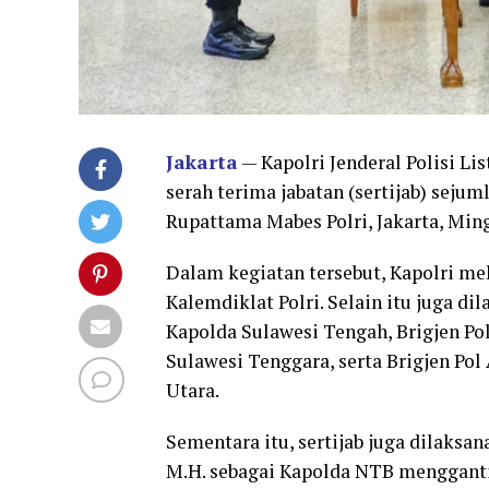
Jakarta
— Kapolri Jenderal Polisi L
serah terima jabatan (sertijab) seju
Rupattama Mabes Polri, Jakarta, Ming
Dalam kegiatan tersebut, Kapolri mela
Kalemdiklat Polri. Selain itu juga dil
Kapolda Sulawesi Tengah, Brigjen Pol 
Sulawesi Tenggara, serta Brigjen Pol
Utara.
Sementara itu, sertijab juga dilaksan
M.H. sebagai Kapolda NTB menggantik