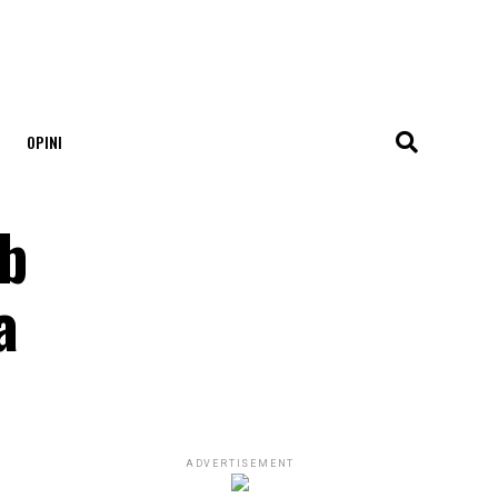
OPINI
ab
a
ADVERTISEMENT