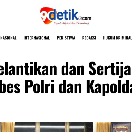
NASIONAL
INTERNASIONAL
PERISTIWA
REDAKSI
HUKUM KRIMINAL
elantikan dan Sertij
es Polri dan Kapold