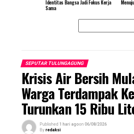
Identitas Bangsa Jadi Fokus Kerja
Menuj
Sama
SEPUTAR TULUNGAGUNG
Krisis Air Bersih Mu
Warga Terdampak Ke
Turunkan 15 Ribu Lit
Published
1 hari ago
on
06/08/2026
By
redaksi