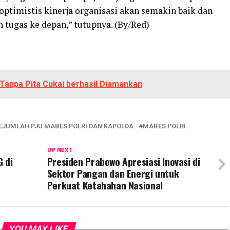
 optimistis kinerja organisasi akan semakin baik dan
tugas ke depan,” tutupnya. (By/Red)
Tanpa Pita Cukai berhasil Diamankan
SEJUMLAH PJU MABES POLRI DAN KAPOLDA
MABES POLRI
UP NEXT
 di
Presiden Prabowo Apresiasi Inovasi di
Sektor Pangan dan Energi untuk
Perkuat Ketahahan Nasional
YOU MAY LIKE