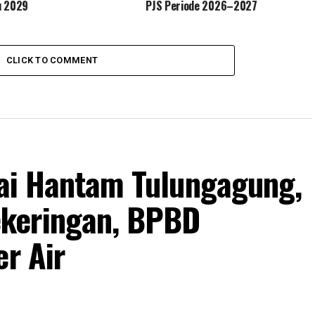
u 2029
PJS Periode 2026–2027
CLICK TO COMMENT
lai Hantam Tulungagung,
keringan, BPBD
er Air