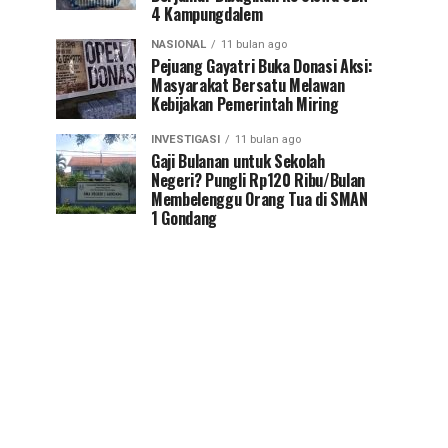
4 Kampungdalem
NASIONAL
11 bulan ago
Pejuang Gayatri Buka Donasi Aksi:
Masyarakat Bersatu Melawan
Kebijakan Pemerintah Miring
INVESTIGASI
11 bulan ago
Gaji Bulanan untuk Sekolah
Negeri? Pungli Rp120 Ribu/Bulan
Membelenggu Orang Tua di SMAN
1 Gondang