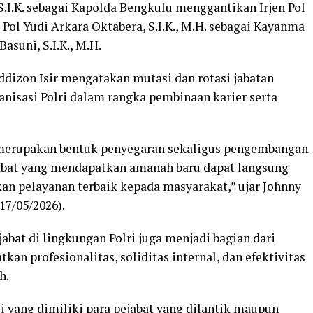
 S.I.K. sebagai Kapolda Bengkulu menggantikan Irjen Pol
s Pol Yudi Arkara Oktabera, S.I.K., M.H. sebagai Kayanma
asuni, S.I.K., M.H.
Eddizon Isir mengatakan mutasi dan rotasi jabatan
nisasi Polri dalam rangka pembinaan karier serta
ri merupakan bentuk penyegaran sekaligus pengembangan
jabat yang mendapatkan amanah baru dapat langsung
an pelayanan terbaik kepada masyarakat,” ujar Johnny
17/05/2026).
bat di lingkungan Polri juga menjadi bagian dari
kan profesionalitas, soliditas internal, dan efektivitas
h.
yang dimiliki para pejabat yang dilantik maupun