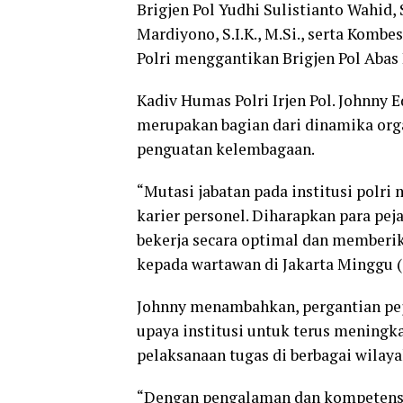
Brigjen Pol Yudhi Sulistianto Wahid,
Mardiyono, S.I.K., M.Si., serta Kombe
Polri menggantikan Brigjen Pol Abas B
Kadiv Humas Polri Irjen Pol. Johnny 
merupakan bagian dari dinamika orga
penguatan kelembagaan.
“Mutasi jabatan pada institusi pol
karier personel. Diharapkan para pe
bekerja secara optimal dan memberik
kepada wartawan di Jakarta Minggu (
Johnny menambahkan, pergantian peja
upaya institusi untuk terus meningkat
pelaksanaan tugas di berbagai wilaya
“Dengan pengalaman dan kompetensi 