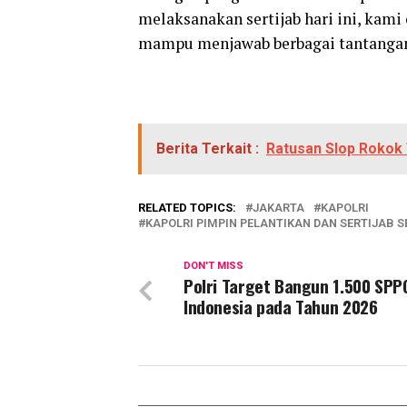
melaksanakan sertijab hari ini, kami
mampu menjawab berbagai tantangan 
Berita Terkait :
Ratusan Slop Rokok 
RELATED TOPICS:
JAKARTA
KAPOLRI
KAPOLRI PIMPIN PELANTIKAN DAN SERTIJAB 
DON'T MISS
Polri Target Bangun 1.500 SPPG
Indonesia pada Tahun 2026