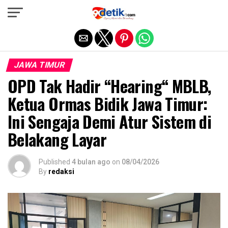
Exit mobile version
JAWA TIMUR
OPD Tak Hadir “Hearing“ MBLB,
Ketua Ormas Bidik Jawa Timur:
Ini Sengaja Demi Atur Sistem di
Belakang Layar
Published
4 bulan ago
on
08/04/2026
By
redaksi