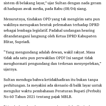
sistem di belakang layar,” ujar Sultan dengan nada geram
di hadapan awak media, pada Rabu (08/04) siang.
Menurutnya, tindakan OPD yang tak mengirim satu pun
wakilnya merupakan bentuk pelemahan terhadap DPRD
sebagai lembaga legislatif. Padahal undangan hearing
ditandatangani langsung oleh Ketua DPRD Kabupaten
Blitar, Supriadi.
“Yang mengundang adalah dewan, wakil rakyat. Masa
tidak ada satu pun perwakilan OPD? Ini sangat tidak
menghormati pengundang dan terkesan menyepelekan,”
ujarnya.
Sultan menduga bahwa ketidakhadiran itu bukan tanpa
perhitungan. Ia meyakini ada skenario di balik layar untuk
mengulur waktu pembahasan Peraturan Bupati (Perbub)
No 60 Tahun 2025 tentang pajak MBLB.