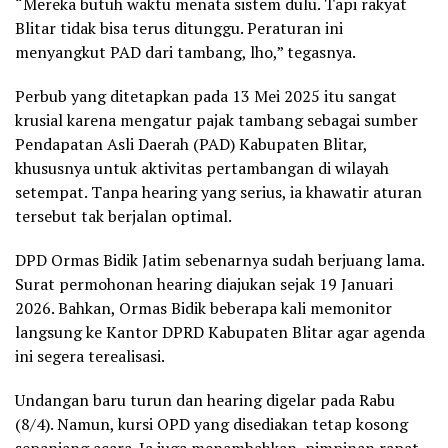
“Mereka butuh waktu menata sistem dulu. Tapi rakyat
Blitar tidak bisa terus ditunggu. Peraturan ini
menyangkut PAD dari tambang, lho,” tegasnya.
Perbub yang ditetapkan pada 13 Mei 2025 itu sangat
krusial karena mengatur pajak tambang sebagai sumber
Pendapatan Asli Daerah (PAD) Kabupaten Blitar,
khususnya untuk aktivitas pertambangan di wilayah
setempat. Tanpa hearing yang serius, ia khawatir aturan
tersebut tak berjalan optimal.
DPD Ormas Bidik Jatim sebenarnya sudah berjuang lama.
Surat permohonan hearing diajukan sejak 19 Januari
2026. Bahkan, Ormas Bidik beberapa kali memonitor
langsung ke Kantor DPRD Kabupaten Blitar agar agenda
ini segera terealisasi.
Undangan baru turun dan hearing digelar pada Rabu
(8/4). Namun, kursi OPD yang disediakan tetap kosong
sepanjang acara. Ia juga menambahkan, pimpinan rapat