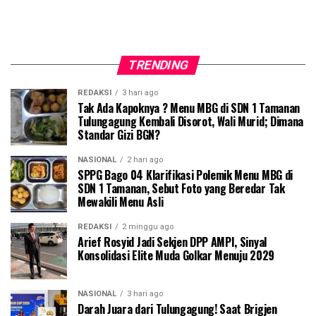
TRENDING
REDAKSI
3 hari ago
Tak Ada Kapoknya ? Menu MBG di SDN 1 Tamanan
Tulungagung Kembali Disorot, Wali Murid; Dimana
Standar Gizi BGN?
NASIONAL
2 hari ago
SPPG Bago 04 Klarifikasi Polemik Menu MBG di
SDN 1 Tamanan, Sebut Foto yang Beredar Tak
Mewakili Menu Asli
REDAKSI
2 minggu ago
Arief Rosyid Jadi Sekjen DPP AMPI, Sinyal
Konsolidasi Elite Muda Golkar Menuju 2029
NASIONAL
3 hari ago
Darah Juara dari Tulungagung! Saat Brigjen