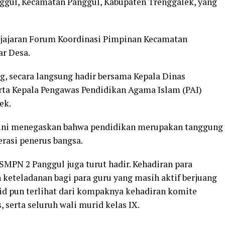
nggul, Kecamatan Panggul, Kabupaten Trenggalek, yang
eh jajaran Forum Koordinasi Pimpinan Kecamatan
ar Desa.
g, secara langsung hadir bersama Kepala Dinas
rta Kepala Pengawas Pendidikan Agama Islam (PAI)
ek.
 ini menegaskan bahwa pendidikan merupakan tanggung
rasi penerus bangsa.
 SMPN 2 Panggul juga turut hadir. Kehadiran para
 keteladanan bagi para guru yang masih aktif berjuang
lid pun terlihat dari kompaknya kehadiran komite
, serta seluruh wali murid kelas IX.