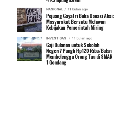
4 Kampungdalem
NASIONAL
11 bulan ago
Pejuang Gayatri Buka Donasi Aksi:
Masyarakat Bersatu Melawan
Kebijakan Pemerintah Miring
INVESTIGASI
11 bulan ago
Gaji Bulanan untuk Sekolah
Negeri? Pungli Rp120 Ribu/Bulan
Membelenggu Orang Tua di SMAN
1 Gondang