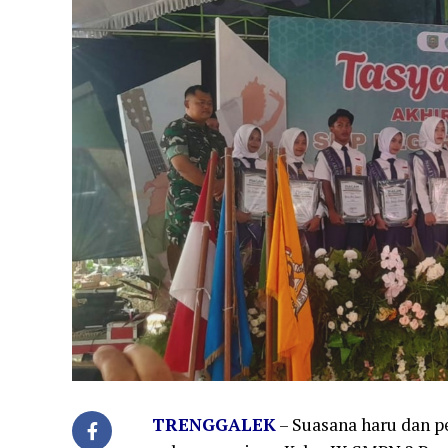
TRENGGALEK
– Suasana haru dan p