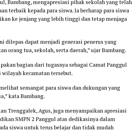
l, Bambang, mengapresiasi pihak sekolah yang telah
 terbaik kepada para siswa. Ia berharap para siswa
kan ke jenjang yang lebih tinggi dan tetap menjaga
ini dilepas dapat menjadi generasi penerus yang
 orang tua, sekolah, serta daerah,” ujar Bambang.
akan bagian dari tugasnya sebagai Camat Panggul
 wilayah kecamatan tersebut.
 melihat semangat para siswa dan dukungan yang
ua,” kata Bambang.
kan Trenggalek, Agus, juga menyampaikan apresiasi
idikan SMPN 2 Panggul atas dedikasinya dalam
ada siswa untuk terus belajar dan tidak mudah