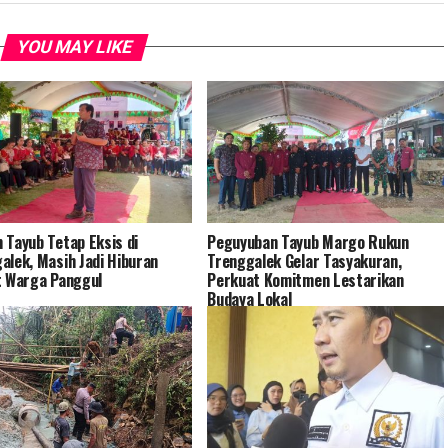
YOU MAY LIKE
 Tayub Tetap Eksis di
Peguyuban Tayub Margo Rukun
alek, Masih Jadi Hiburan
Trenggalek Gelar Tasyakuran,
t Warga Panggul
Perkuat Komitmen Lestarikan
Budaya Lokal