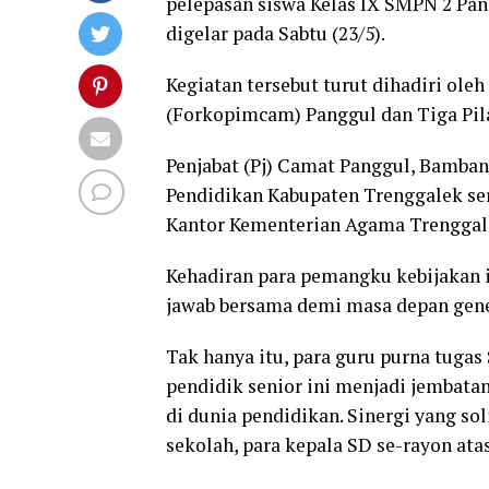
pelepasan siswa Kelas IX SMPN 2 Pa
digelar pada Sabtu (23/5).
Kegiatan tersebut turut dihadiri ol
(Forkopimcam) Panggul dan Tiga Pil
Penjabat (Pj) Camat Panggul, Bamban
Pendidikan Kabupaten Trenggalek se
Kantor Kementerian Agama Trenggal
Kehadiran para pemangku kebijakan
jawab bersama demi masa depan gene
Tak hanya itu, para guru purna tugas
pendidik senior ini menjadi jembatan
di dunia pendidikan. Sinergi yang so
sekolah, para kepala SD se-rayon atas