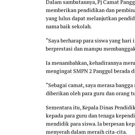
Dalam sambutannya, Pj Camat Panggu
memberikan pendidikan dan pembinaan
yang lulus dapat melanjutkan pendidi
nama baik sekolah.
“Saya berharap para siswa yang hari 
berprestasi dan mampu membanggakan
Ia menambahkan, kehadirannya merup
mengingat SMPN 2 Panggul berada di
“Sebagai camat, saya merasa bangga
diberikan oleh para guru dan orang t
Sementara itu, Kepala Dinas Pendidi
kepada para guru dan tenaga kepend
mendidik para siswa. Ia berpesan kep
menyerah dalam meraih cita-cita.