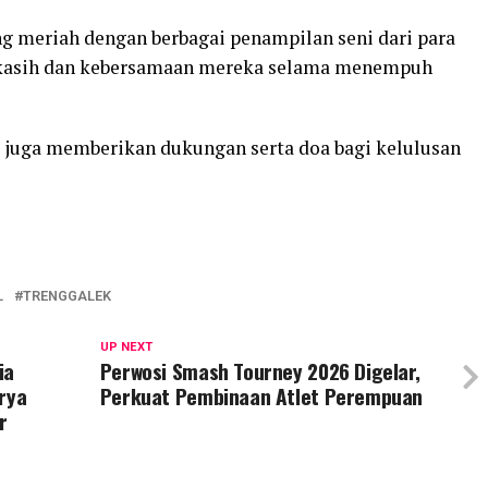
ng meriah dengan berbagai penampilan seni dari para
a kasih dan kebersamaan mereka selama menempuh
ir juga memberikan dukungan serta doa bagi kelulusan
L
TRENGGALEK
UP NEXT
ia
Perwosi Smash Tourney 2026 Digelar,
rya
Perkuat Pembinaan Atlet Perempuan
r