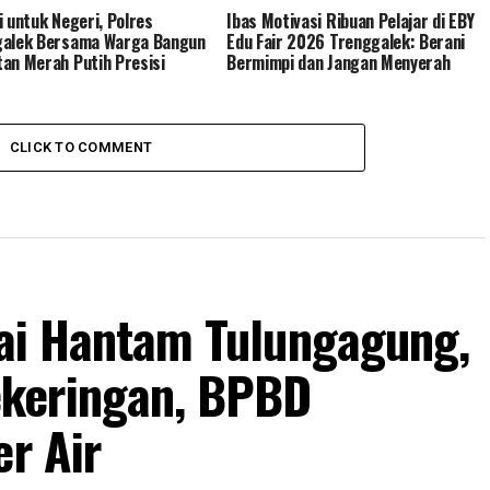
i untuk Negeri, Polres
Ibas Motivasi Ribuan Pelajar di EBY
galek Bersama Warga Bangun
Edu Fair 2026 Trenggalek: Berani
an Merah Putih Presisi
Bermimpi dan Jangan Menyerah
CLICK TO COMMENT
lai Hantam Tulungagung,
keringan, BPBD
er Air