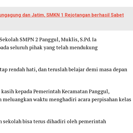
ngagung dan Jatim, SMKN 1 Rejotangan berhasil Sabet
Sekolah SMPN 2 Panggul, Muklis, S.Pd. Ia
ada seluruh pihak yang telah mendukung
etap rendah hati, dan teruslah belajar demi masa depan
 kasih kepada Pemerintah Kecamatan Panggul,
h meluangkan waktu menghadiri acara perpisahan kelas
 sekolah bisa terus dihadiri oleh pemerintah