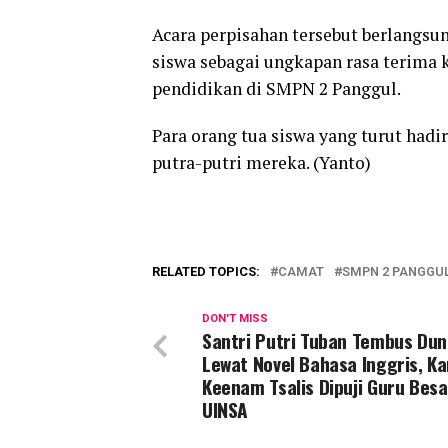
Acara perpisahan tersebut berlangsu
siswa sebagai ungkapan rasa terim
pendidikan di SMPN 2 Panggul.
Para orang tua siswa yang turut had
putra-putri mereka. (Yanto)
RELATED TOPICS:
CAMAT
SMPN 2 PANGGU
DON'T MISS
Santri Putri Tuban Tembus Dun
Lewat Novel Bahasa Inggris, Ka
Keenam Tsalis Dipuji Guru Besa
UINSA