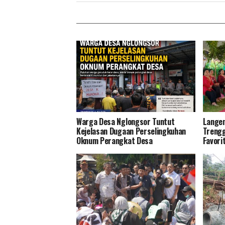
Warga Desa Nglongsor Tuntut
Langen
Kejelasan Dugaan Perselingkuhan
Trengg
Oknum Perangkat Desa
Favori