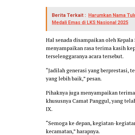
Berita Terkait :
Harumkan Nama Tulu
Medali Emas di LKS Nasional 2025
Hal senada disampaikan oleh Kepala 
menyampaikan rasa terima kasih kep
terselenggaranya acara tersebut.
“Jadilah generasi yang berprestasi, t
yang lebih baik,” pesan.
Pihaknya juga menyampaikan terima
khususnya Camat Panggul, yang tela
IX.
“Semoga ke depan, kegiatan-kegiatan
kecamatan,” harapnya.