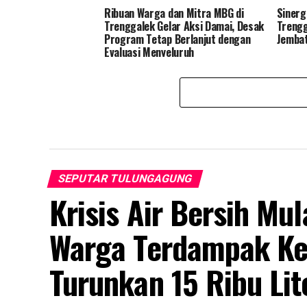
Ribuan Warga dan Mitra MBG di
Sinerg
Trenggalek Gelar Aksi Damai, Desak
Treng
Program Tetap Berlanjut dengan
Jembat
Evaluasi Menyeluruh
SEPUTAR TULUNGAGUNG
Krisis Air Bersih Mu
Warga Terdampak Ke
Turunkan 15 Ribu Lit