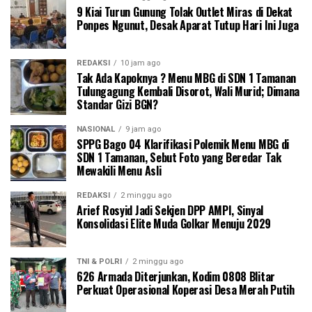
9 Kiai Turun Gunung Tolak Outlet Miras di Dekat
Ponpes Ngunut, Desak Aparat Tutup Hari Ini Juga
REDAKSI
10 jam ago
Tak Ada Kapoknya ? Menu MBG di SDN 1 Tamanan
Tulungagung Kembali Disorot, Wali Murid; Dimana
Standar Gizi BGN?
NASIONAL
9 jam ago
SPPG Bago 04 Klarifikasi Polemik Menu MBG di
SDN 1 Tamanan, Sebut Foto yang Beredar Tak
Mewakili Menu Asli
REDAKSI
2 minggu ago
Arief Rosyid Jadi Sekjen DPP AMPI, Sinyal
Konsolidasi Elite Muda Golkar Menuju 2029
TNI & POLRI
2 minggu ago
626 Armada Diterjunkan, Kodim 0808 Blitar
Perkuat Operasional Koperasi Desa Merah Putih