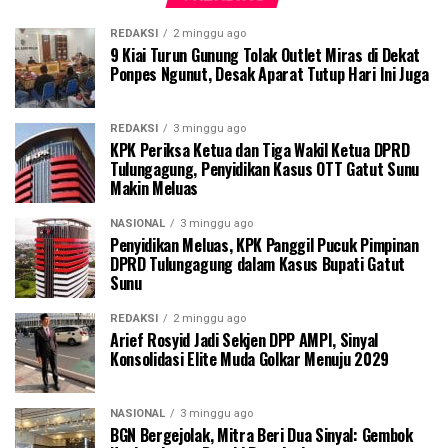
REDAKSI
2 minggu ago
9 Kiai Turun Gunung Tolak Outlet Miras di Dekat
Ponpes Ngunut, Desak Aparat Tutup Hari Ini Juga
REDAKSI
3 minggu ago
KPK Periksa Ketua dan Tiga Wakil Ketua DPRD
Tulungagung, Penyidikan Kasus OTT Gatut Sunu
Makin Meluas
NASIONAL
3 minggu ago
Penyidikan Meluas, KPK Panggil Pucuk Pimpinan
DPRD Tulungagung dalam Kasus Bupati Gatut
Sunu
REDAKSI
2 minggu ago
Arief Rosyid Jadi Sekjen DPP AMPI, Sinyal
Konsolidasi Elite Muda Golkar Menuju 2029
NASIONAL
3 minggu ago
BGN Bergejolak, Mitra Beri Dua Sinyal: Gembok