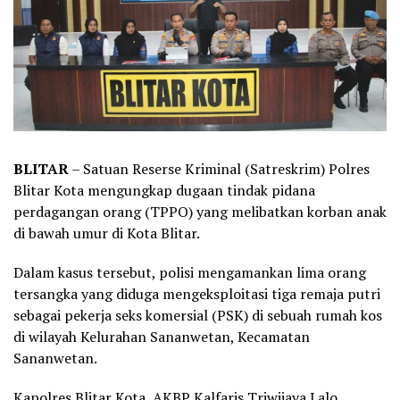
BLITAR
– Satuan Reserse Kriminal (Satreskrim) Polres
Blitar Kota mengungkap dugaan tindak pidana
perdagangan orang (TPPO) yang melibatkan korban anak
di bawah umur di Kota Blitar.
Dalam kasus tersebut, polisi mengamankan lima orang
tersangka yang diduga mengeksploitasi tiga remaja putri
sebagai pekerja seks komersial (PSK) di sebuah rumah kos
di wilayah Kelurahan Sananwetan, Kecamatan
Sananwetan.
Kapolres Blitar Kota, AKBP Kalfaris Triwijaya Lalo,