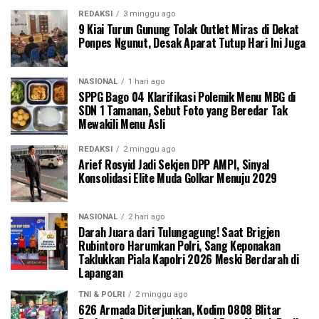
REDAKSI
3 minggu ago
9 Kiai Turun Gunung Tolak Outlet Miras di Dekat
Ponpes Ngunut, Desak Aparat Tutup Hari Ini Juga
NASIONAL
1 hari ago
SPPG Bago 04 Klarifikasi Polemik Menu MBG di
SDN 1 Tamanan, Sebut Foto yang Beredar Tak
Mewakili Menu Asli
REDAKSI
2 minggu ago
Arief Rosyid Jadi Sekjen DPP AMPI, Sinyal
Konsolidasi Elite Muda Golkar Menuju 2029
NASIONAL
2 hari ago
Darah Juara dari Tulungagung! Saat Brigjen
Rubintoro Harumkan Polri, Sang Keponakan
Taklukkan Piala Kapolri 2026 Meski Berdarah di
Lapangan
TNI & POLRI
2 minggu ago
626 Armada Diterjunkan, Kodim 0808 Blitar