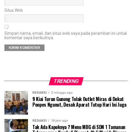
Situs Web
Simpan nama, email, dan situs web saya pada peramban ini untuk
komentar saya berikutnya.
TRENDING
REDAKSI
2 minggu ago
9 Kiai Turun Gunung Tolak Outlet Miras di Dekat
Ponpes Ngunut, Desak Aparat Tutup Hari Ini Juga
REDAKSI
18 jam ago
Tak Ada Kapoknya ? Menu MBG di SDN 1 Tamanan