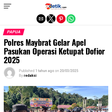
Exit mobile version
PAPUA
Polres Maybrat Gelar Apel
Pasukan Operasi Ketupat Dofior
2025
Published
1 tahun ago
on
20/03/2025
By
redaksi