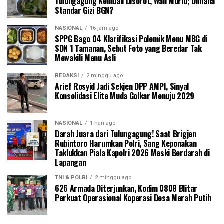
Tulungagung Kembali Disorot, Wali Murid; Dimana
Standar Gizi BGN?
NASIONAL
16 jam ago
SPPG Bago 04 Klarifikasi Polemik Menu MBG di
SDN 1 Tamanan, Sebut Foto yang Beredar Tak
Mewakili Menu Asli
REDAKSI
2 minggu ago
Arief Rosyid Jadi Sekjen DPP AMPI, Sinyal
Konsolidasi Elite Muda Golkar Menuju 2029
NASIONAL
1 hari ago
Darah Juara dari Tulungagung! Saat Brigjen
Rubintoro Harumkan Polri, Sang Keponakan
Taklukkan Piala Kapolri 2026 Meski Berdarah di
Lapangan
TNI & POLRI
2 minggu ago
626 Armada Diterjunkan, Kodim 0808 Blitar
Perkuat Operasional Koperasi Desa Merah Putih