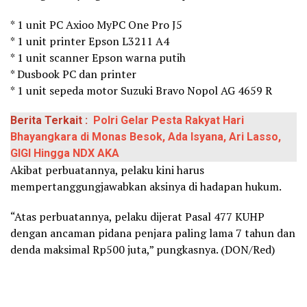
* 1 unit PC Axioo MyPC One Pro J5
* 1 unit printer Epson L3211 A4
* 1 unit scanner Epson warna putih
* Dusbook PC dan printer
* 1 unit sepeda motor Suzuki Bravo Nopol AG 4659 R
Berita Terkait :
Polri Gelar Pesta Rakyat Hari
Bhayangkara di Monas Besok, Ada Isyana, Ari Lasso,
GIGI Hingga NDX AKA
Akibat perbuatannya, pelaku kini harus
mempertanggungjawabkan aksinya di hadapan hukum.
“Atas perbuatannya, pelaku dijerat Pasal 477 KUHP
dengan ancaman pidana penjara paling lama 7 tahun dan
denda maksimal Rp500 juta,” pungkasnya. (DON/Red)