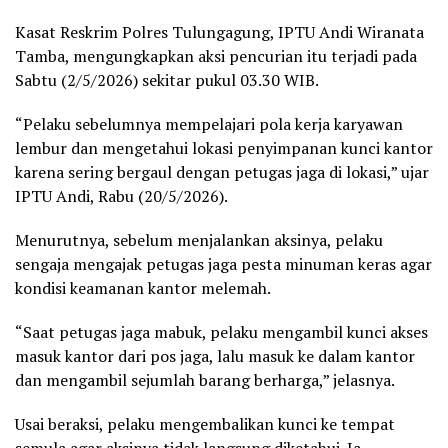
Kasat Reskrim Polres Tulungagung, IPTU Andi Wiranata
Tamba, mengungkapkan aksi pencurian itu terjadi pada
Sabtu (2/5/2026) sekitar pukul 03.30 WIB.
“Pelaku sebelumnya mempelajari pola kerja karyawan
lembur dan mengetahui lokasi penyimpanan kunci kantor
karena sering bergaul dengan petugas jaga di lokasi,” ujar
IPTU Andi, Rabu (20/5/2026).
Menurutnya, sebelum menjalankan aksinya, pelaku
sengaja mengajak petugas jaga pesta minuman keras agar
kondisi keamanan kantor melemah.
“Saat petugas jaga mabuk, pelaku mengambil kunci akses
masuk kantor dari pos jaga, lalu masuk ke dalam kantor
dan mengambil sejumlah barang berharga,” jelasnya.
Usai beraksi, pelaku mengembalikan kunci ke tempat
semula agar aksinya tidak langsung diketahui. Ia