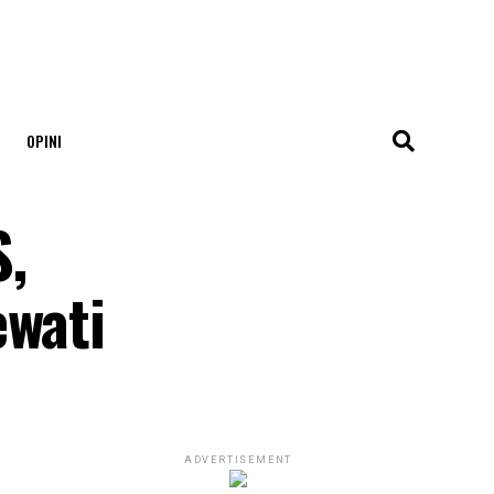
OPINI
S,
ewati
ADVERTISEMENT