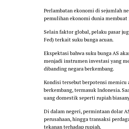
Perlambatan ekonomi di sejumlah nega
pemulihan ekonomi dunia membuat in
Selain faktor global, pelaku pasar j
Fed) terkait suku bunga acuan.
Ekspektasi bahwa suku bunga AS akan
menjadi instrumen investasi yang m
dibanding negara berkembang.
Kondisi tersebut berpotensi memicu a
berkembang, termasuk Indonesia. Saa
uang domestik seperti rupiah biasa
Di dalam negeri, permintaan dolar A
perusahaan, hingga transaksi perdag
tekanan terhadap rupiah.