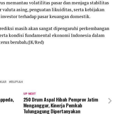
rus memantau volatilitas pasar dan menjaga stabilitas
r valuta asing, penguatan likuiditas, serta kebijakan
investor terhadap pasar keuangan domestik.
prediksi masih akan sangat dipengaruhi perkembangan
serta kondisi fundamental ekonomi Indonesia dalam
erus berubah.(JK/Red)
UKAR
RUPIAH
UP NEXT
ppeda,
250 Drum Aspal Hibah Pemprov Jatim
Menganggur, Kinerja Pemkab
Tulungagung Dipertanyakan