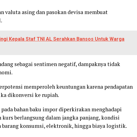
n valuta asing dan pasokan devisa membuat
.
ngi Kepala Staf TNI AL Serahkan Bansos Untuk Warga
ndang sebagai sentimen negatif, dampaknya tidak
nomi.
u berpotensi memperoleh keuntungan karena pendapatan
ika dikonversi ke rupiah.
ng pada bahan baku impor diperkirakan menghadapi
n kurs berlangsung dalam jangka panjang, kondisi
barang konsumsi, elektronik, hingga biaya logistik.