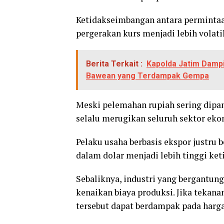
Ketidakseimbangan antara permintaa
pergerakan kurs menjadi lebih volatil
Berita Terkait :
Kapolda Jatim Dampi
Bawean yang Terdampak Gempa
Meski pelemahan rupiah sering dipa
selalu merugikan seluruh sektor eko
Pelaku usaha berbasis ekspor justr
dalam dolar menjadi lebih tinggi ket
Sebaliknya, industri yang bergantu
kenaikan biaya produksi. Jika tekana
tersebut dapat berdampak pada harga 