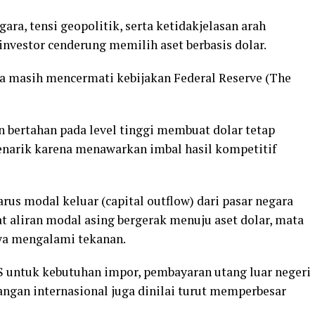
ra, tensi geopolitik, serta ketidakjelasan arah
vestor cenderung memilih aset berbasis dolar.
uga masih mencermati kebijakan Federal Reserve (The
 bertahan pada level tinggi membuat dolar tetap
enarik karena menawarkan imbal hasil kompetitif
rus modal keluar (capital outflow) dari pasar negara
t aliran modal asing bergerak menuju aset dolar, mata
nya mengalami tekanan.
S untuk kebutuhan impor, pembayaran utang luar negeri
angan internasional juga dinilai turut memperbesar