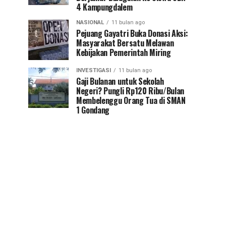
4 Kampungdalem
NASIONAL
11 bulan ago
Pejuang Gayatri Buka Donasi Aksi:
Masyarakat Bersatu Melawan
Kebijakan Pemerintah Miring
INVESTIGASI
11 bulan ago
Gaji Bulanan untuk Sekolah
Negeri? Pungli Rp120 Ribu/Bulan
Membelenggu Orang Tua di SMAN
1 Gondang