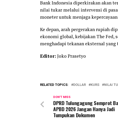
Bank Indonesia diperkirakan akan te
nilai tukar melalui intervensi di pasa
moneter untuk menjaga kepercayaan 
Ke depan, arah pergerakan rupiah di
ekonomi global, kebijakan The Fed, 
menghadapi tekanan eksternal yang t
Editor:
Joko Prasetyo
RELATED TOPICS:
DOLLAR
KURS
NILAI T
DON'T MISS
DPRD Tulungagung Semprot Ba
APBD 2026 Jangan Hanya Jadi
Tumpukan Dokumen