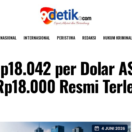
NASIONAL
INTERNASIONAL
PERISTIWA
REDAKSI
HUKUM KRIMINAL
p18.042 per Dolar A
 Rp18.000 Resmi Terl