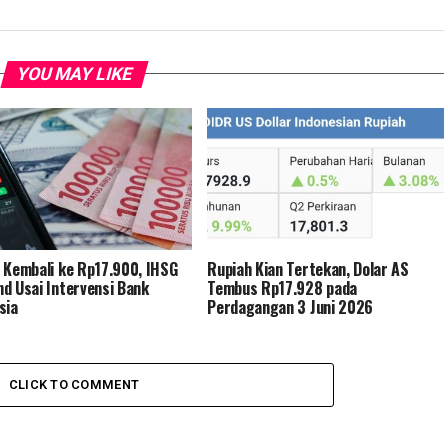
YOU MAY LIKE
 Kembali ke Rp17.900, IHSG
Rupiah Kian Tertekan, Dolar AS
d Usai Intervensi Bank
Tembus Rp17.928 pada
sia
Perdagangan 3 Juni 2026
CLICK TO COMMENT