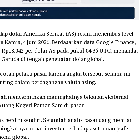
adap dolar Amerika Serikat (AS) resmi menembus level
 Kamis, 4 Juni 2026. Berdasarkan data Google Finance,
l Rp18.042 per dolar AS pada pukul 04.35 UTC, menandai
 Garuda di tengah penguatan dolar global.
rotan pelaku pasar karena angka tersebut selama ini
enting dalam perdagangan valuta asing.
upiah mencerminkan meningkatnya tekanan eksternal
a uang Negeri Paman Sam di pasar.
dak berdiri sendiri. Sejumlah analis pasar uang menilai
ingkatnya minat investor terhadap aset aman (safe
nomi global.