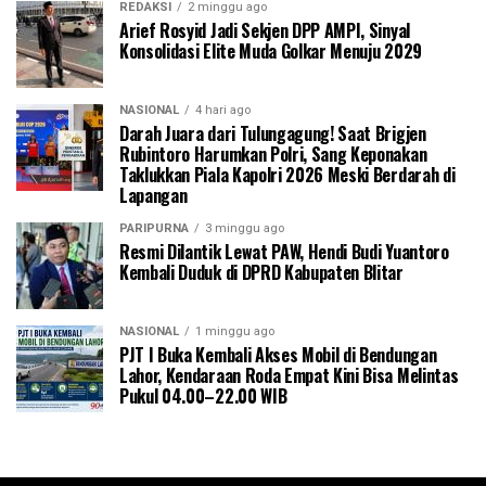
REDAKSI
2 minggu ago
Arief Rosyid Jadi Sekjen DPP AMPI, Sinyal
Konsolidasi Elite Muda Golkar Menuju 2029
NASIONAL
4 hari ago
Darah Juara dari Tulungagung! Saat Brigjen
Rubintoro Harumkan Polri, Sang Keponakan
Taklukkan Piala Kapolri 2026 Meski Berdarah di
Lapangan
PARIPURNA
3 minggu ago
Resmi Dilantik Lewat PAW, Hendi Budi Yuantoro
Kembali Duduk di DPRD Kabupaten Blitar
NASIONAL
1 minggu ago
PJT I Buka Kembali Akses Mobil di Bendungan
Lahor, Kendaraan Roda Empat Kini Bisa Melintas
Pukul 04.00–22.00 WIB