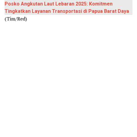
Posko Angkutan Laut Lebaran 2025: Komitmen
Tingkatkan Layanan Transportasi di Papua Barat Daya
(Tim/Red)