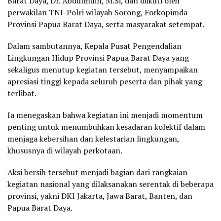
Barat Daya, Dr. Abdulmuin, M.Si, dan diikuti oleh
perwakilan TNI-Polri wilayah Sorong, Forkopimda
Provinsi Papua Barat Daya, serta masyarakat setempat.
Dalam sambutannya, Kepala Pusat Pengendalian
Lingkungan Hidup Provinsi Papua Barat Daya yang
sekaligus menutup kegiatan tersebut, menyampaikan
apresiasi tinggi kepada seluruh peserta dan pihak yang
terlibat.
Ia menegaskan bahwa kegiatan ini menjadi momentum
penting untuk menumbuhkan kesadaran kolektif dalam
menjaga kebersihan dan kelestarian lingkungan,
khususnya di wilayah perkotaan.
Aksi bersih tersebut menjadi bagian dari rangkaian
kegiatan nasional yang dilaksanakan serentak di beberapa
provinsi, yakni DKI Jakarta, Jawa Barat, Banten, dan
Papua Barat Daya.