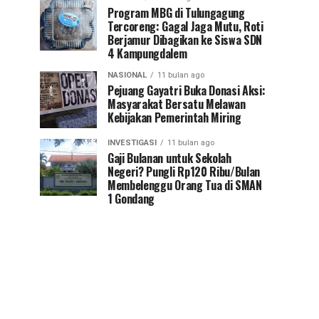
Program MBG di Tulungagung
Tercoreng: Gagal Jaga Mutu, Roti
Berjamur Dibagikan ke Siswa SDN
4 Kampungdalem
NASIONAL
11 bulan ago
Pejuang Gayatri Buka Donasi Aksi:
Masyarakat Bersatu Melawan
Kebijakan Pemerintah Miring
INVESTIGASI
11 bulan ago
Gaji Bulanan untuk Sekolah
Negeri? Pungli Rp120 Ribu/Bulan
Membelenggu Orang Tua di SMAN
1 Gondang