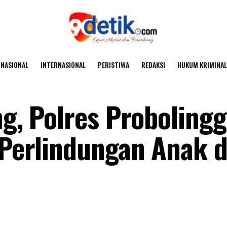
NASIONAL
INTERNASIONAL
PERISTIWA
REDAKSI
HUKUM KRIMINAL
ng, Polres Proboling
 Perlindungan Anak d