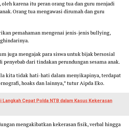
a, oleh karena itu peran orang tua dan guru menjadi
anak. Orang tua mengawasi dirumah dan guru
rikan pemahaman mengenai jenis-jenis bullying,
ghindarinya.
um juga mengajak para siswa untuk bijak bersosial
adi penyebab dari tindakan perundungan sesama anak.
la kita tidak hati-hati dalam menyikapinya, terdapat
ornografi, hoaks dan lainnya,” tutur Aipda Eko.
i Langkah Cepat Polda NTB dalam Kasus Kekerasan
ngan mengakibatkan kekerasan fisik, verbal hingga