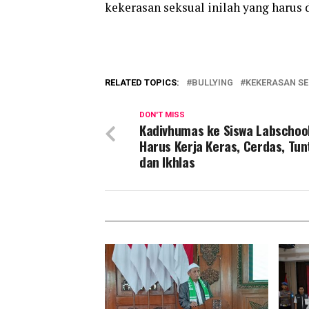
kekerasan seksual inilah yang harus 
RELATED TOPICS:
BULLYING
KEKERASAN S
DON'T MISS
Kadivhumas ke Siswa Labschool
Harus Kerja Keras, Cerdas, Tun
dan Ikhlas