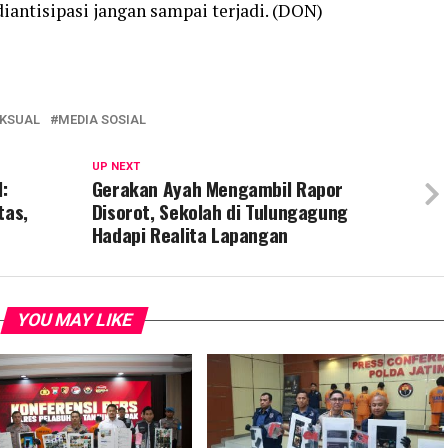
diantisipasi jangan sampai terjadi. (DON)
EKSUAL
MEDIA SOSIAL
UP NEXT
:
Gerakan Ayah Mengambil Rapor
tas,
Disorot, Sekolah di Tulungagung
Hadapi Realita Lapangan
YOU MAY LIKE