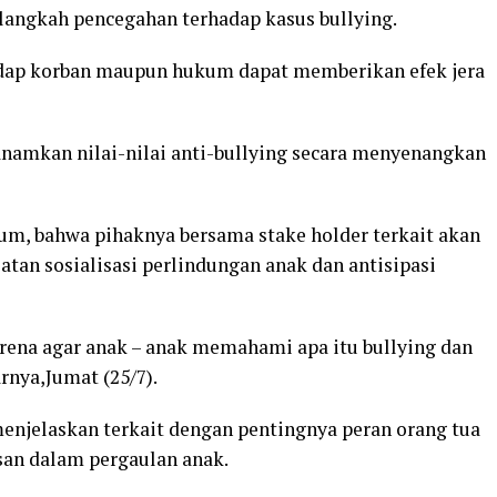
s langkah pencegahan terhadap kasus bullying.
adap korban maupun hukum dapat memberikan efek jera
namkan nilai-nilai anti-bullying secara menyenangkan
um, bahwa pihaknya bersama stake holder terkait akan
atan sosialisasi perlindungan anak dan antisipasi
karena agar anak – anak memahami apa itu bullying dan
rnya,Jumat (25/7).
menjelaskan terkait dengan pentingnya peran orang tua
an dalam pergaulan anak.