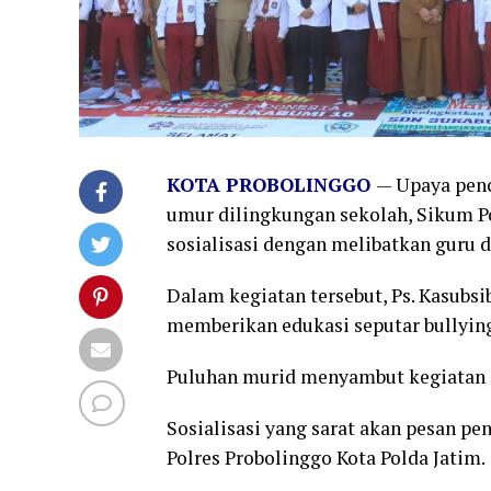
KOTA PROBOLINGGO
— Upaya penc
umur dilingkungan sekolah, Sikum P
sosialisasi dengan melibatkan guru d
Dalam kegiatan tersebut, Ps. Kasubs
memberikan edukasi seputar bullyin
Puluhan murid menyambut kegiatan i
Sosialisasi yang sarat akan pesan pe
Polres Probolinggo Kota Polda Jatim.