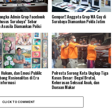
angka Admin Grup Facebook
Gempar!! Anggota Grup WA Gay di
husus Surabaya” Sebar
Surabaya Diamankan Polda Jatim
 Asusila Diamankan Polisi
Hukum, dan Emosi Publik:
Polresta Sorong Kota Ungkap Tiga
ang Rasionalitas di Era
Kasus Besar: Begal Brutal,
 Informasi
Kekerasan Seksual Anak, dan
Dugaan Makar
CLICK TO COMMENT