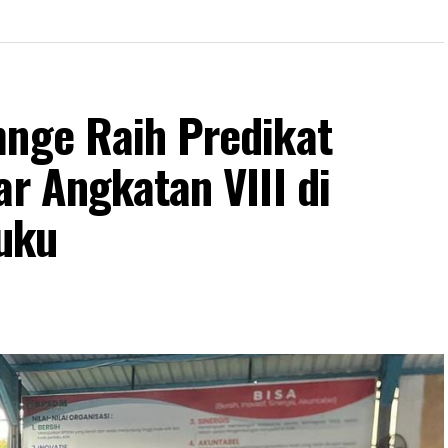
mnge Raih Predikat
ar Angkatan VIII di
uku