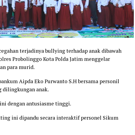
egahan terjadinya bullying terhadap anak dibawah
olres Probolinggo Kota Polda Jatim menggelar
an para murid.
ibankum Aipda Eko Purwanto S.H bersama personil
g dilingkungan anak.
ni dengan antusiasme tinggi.
nting ini dipandu secara interaktif personel Sikum