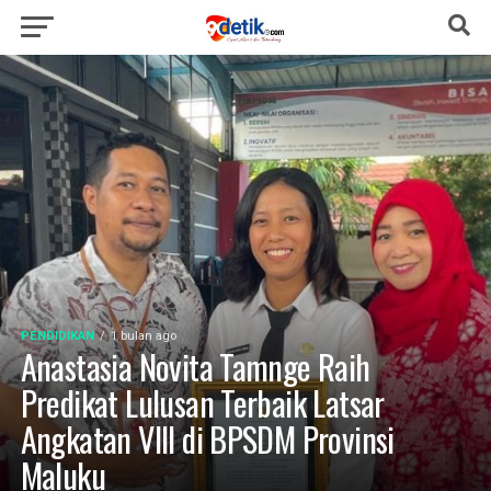
PENDIDIKAN
1 bulan ago
Anastasia Novita Tamnge Raih
Predikat Lulusan Terbaik Latsar
Angkatan VIII di BPSDM Provinsi
Maluku