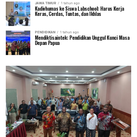
JAWA TIMUR
1 tahun ago
Kadivhumas ke Siswa Labschool: Harus Kerja
Keras, Cerdas, Tuntas, dan Ikhlas
PENDIDIKAN
1 tahun ago
Mendiktisaintek: Pendidikan Unggul Kunci Masa
Depan Papua