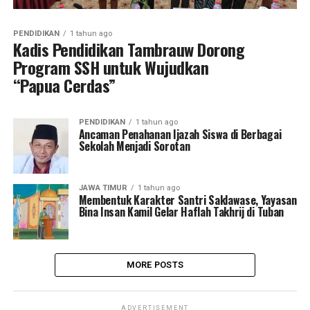
PENDIDIKAN
1 tahun ago
Kadis Pendidikan Tambrauw Dorong
Program SSH untuk Wujudkan
“Papua Cerdas”
PENDIDIKAN
1 tahun ago
Ancaman Penahanan Ijazah Siswa di Berbagai
Sekolah Menjadi Sorotan
JAWA TIMUR
1 tahun ago
Membentuk Karakter Santri Saklawase, Yayasan
Bina Insan Kamil Gelar Haflah Takhrij di Tuban
MORE POSTS
ADVERTISEMENT