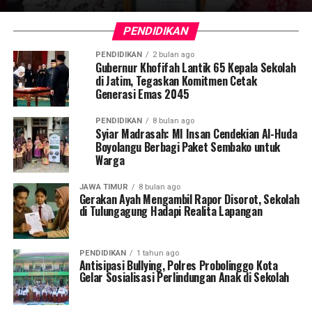
PENDIDIKAN
PENDIDIKAN
2 bulan ago
Gubernur Khofifah Lantik 65 Kepala Sekolah
di Jatim, Tegaskan Komitmen Cetak
Generasi Emas 2045
PENDIDIKAN
8 bulan ago
Syiar Madrasah: MI Insan Cendekian Al-Huda
Boyolangu Berbagi Paket Sembako untuk
Warga
JAWA TIMUR
8 bulan ago
Gerakan Ayah Mengambil Rapor Disorot, Sekolah
di Tulungagung Hadapi Realita Lapangan
PENDIDIKAN
1 tahun ago
Antisipasi Bullying, Polres Probolinggo Kota
Gelar Sosialisasi Perlindungan Anak di Sekolah