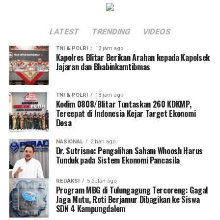
LATEST
TRENDING
VIDEOS
TNI & POLRI
13 jam ago
Kapolres Blitar Berikan Arahan kepada Kapolsek
Jajaran dan Bhabinkamtibmas
TNI & POLRI
13 jam ago
Kodim 0808/Blitar Tuntaskan 260 KDKMP,
Tercepat di Indonesia Kejar Target Ekonomi
Desa
NASIONAL
2 hari ago
Dr. Sutrisno: Pengalihan Saham Whoosh Harus
Tunduk pada Sistem Ekonomi Pancasila
REDAKSI
5 bulan ago
Program MBG di Tulungagung Tercoreng: Gagal
Jaga Mutu, Roti Berjamur Dibagikan ke Siswa
SDN 4 Kampungdalem