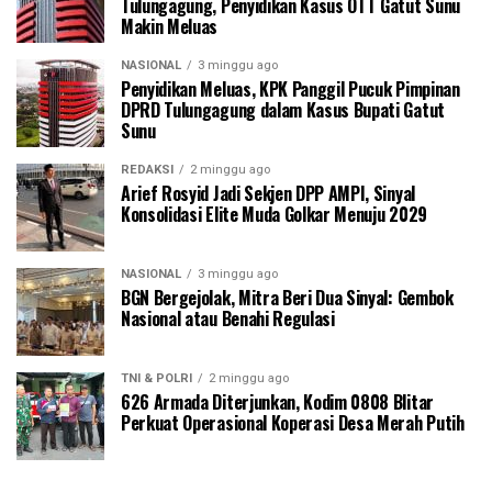
Tulungagung, Penyidikan Kasus OTT Gatut Sunu
Makin Meluas
NASIONAL
3 minggu ago
Penyidikan Meluas, KPK Panggil Pucuk Pimpinan
DPRD Tulungagung dalam Kasus Bupati Gatut
Sunu
REDAKSI
2 minggu ago
Arief Rosyid Jadi Sekjen DPP AMPI, Sinyal
Konsolidasi Elite Muda Golkar Menuju 2029
NASIONAL
3 minggu ago
BGN Bergejolak, Mitra Beri Dua Sinyal: Gembok
Nasional atau Benahi Regulasi
TNI & POLRI
2 minggu ago
626 Armada Diterjunkan, Kodim 0808 Blitar
Perkuat Operasional Koperasi Desa Merah Putih