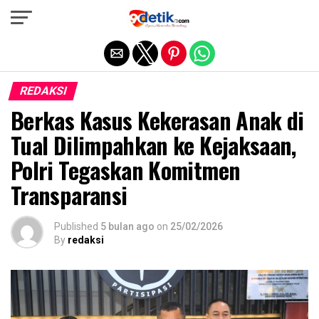
Exit mobile version
REDAKSI
Berkas Kasus Kekerasan Anak di
Tual Dilimpahkan ke Kejaksaan,
Polri Tegaskan Komitmen
Transparansi
Published
5 bulan ago
on
25/02/2026
By
redaksi