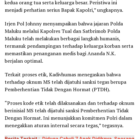
kedua orang tua serta keluarga besar. Peristiwa ini
menjadi perhatian serius Bapak Kapolri,” ungkapnya.
Irjen Pol Johnny menyampaikan bahwa jajaran Polda
Maluku melalui Kapolres Tual dan Satbrimob Polda
Maluku telah melakukan berbagai langkah humanis,
termasuk pendampingan terhadap keluarga korban serta
memastikan penanganan medis bagi Ananda N.K.
berjalan optimal.
Terkait proses etik, Kadivhumas menegaskan bahwa
terhadap oknum MS telah dijatuhi sanksi tegas berupa
Pemberhentian Tidak Dengan Hormat (PTDH).
“Proses kode etik telah dilaksanakan dan terhadap oknum
berinisial MS telah dijatuhi sanksi Pemberhentian Tidak
Dengan Hormat. Ini menunjukkan komitmen Polri dalam
menegakkan aturan internal secara tegas,” tegasnya.
Berita Terkait :
Diduga Cabuli 7 Anak Didiknya, Seorang