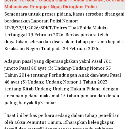
Mahasiswa Pengajar Ngaji Diringkus Polisi
Sementara untuk proses pidana, kasus tersebut ditangani
berdasarkan Laporan Polisi Nomor:
LP/B/32/II/2026/SPKT/Polres Tual/Polda Maluku
tertanggal 19 Februari 2026. Berkas perkara telah
dinyatakan selesai dan diserahkan tahap pertama kepada
Kejaksaan Negeri Tual pada 24 Februari 2026.
Adapun pasal yang dipersangkakan yakni Pasal 76C
juncto Pasal 80 ayat (3) Undang-Undang Nomor 35
Tahun 2014 tentang Perlindungan Anak dan/atau Pasal
46 ayat (3) Undang-Undang Nomor 1 Tahun 2023
tentang Kitab Undang-Undang Hukum Pidana, dengan
ancaman pidana maksimal 15 tahun penjara dan denda
paling banyak Rp3 miliar.
“Saat ini berkas perkara sedang dalam tahap penelitian
oleh Jaksa Penuntut Umum. Diharapkan kelengkapan
formil dan materiil dapat segera terpenuhi sehingga