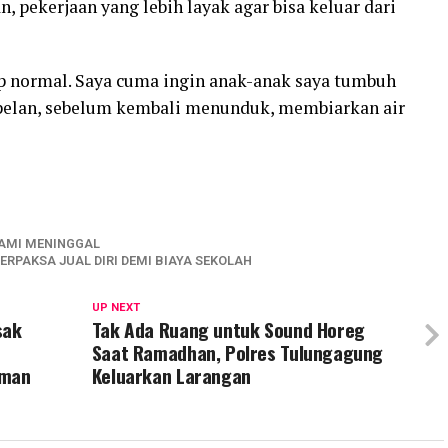
 pekerjaan yang lebih layak agar bisa keluar dari
dup normal. Saya cuma ingin anak-anak saya tumbuh
 pelan, sebelum kembali menunduk, membiarkan air
AMI MENINGGAL
ERPAKSA JUAL DIRI DEMI BIAYA SEKOLAH
UP NEXT
sak
Tak Ada Ruang untuk Sound Horeg
Saat Ramadhan, Polres Tulungagung
aman
Keluarkan Larangan