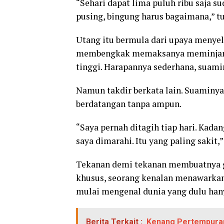
“Sehari dapat lima puluh ribu saja su
pusing, bingung harus bagaimana,” t
Utang itu bermula dari upaya menye
membengkak memaksanya meminjam ua
tinggi. Harapannya sederhana, suami
Namun takdir berkata lain. Suaminya
berdatangan tanpa ampun.
“Saya pernah ditagih tiap hari. Kada
saya dimarahi. Itu yang paling sakit,” 
Tekanan demi tekanan membuatnya go
khusus, seorang kenalan menawarkan 
mulai mengenal dunia yang dulu hanya
Berita Terkait :
Kenang Pertempuran