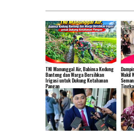
TNI Manunggal Air, Babinsa Kedung
Dampin
Banteng dan Warga Bersihkan
Wakil 
Irigasi untuk Dukung Ketahanan
Semang
Pangan
Tingka