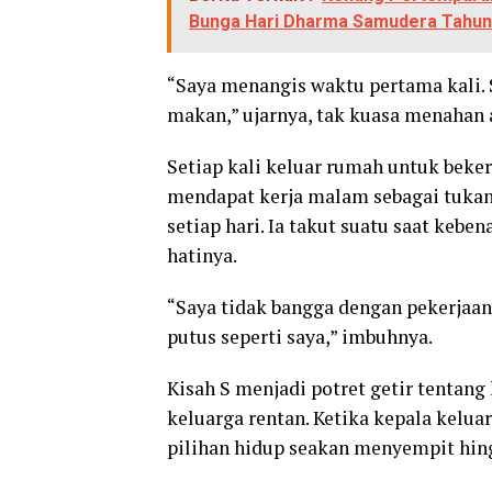
Bunga Hari Dharma Samudera Tahun
“Saya menangis waktu pertama kali. 
makan,” ujarnya, tak kuasa menahan 
Setiap kali keluar rumah untuk beke
mendapat kerja malam sebagai tukang
setiap hari. Ia takut suatu saat ke
hatinya.
“Saya tidak bangga dengan pekerjaan 
putus seperti saya,” imbuhnya.
Kisah S menjadi potret getir tentan
keluarga rentan. Ketika kepala kelua
pilihan hidup seakan menyempit hing