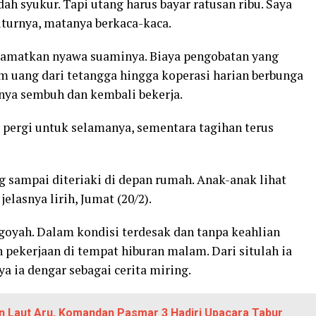
dah syukur. Tapi utang harus bayar ratusan ribu. Saya
uturnya, matanya berkaca-kaca.
lamatkan nyawa suaminya. Biaya pengobatan yang
ng dari tetangga hingga koperasi harian berbunga
nya sembuh dan kembali bekerja.
 pergi untuk selamanya, sementara tagihan terus
ng sampai diteriaki di depan rumah. Anak-anak lihat
jelasnya lirih, Jumat (20/2).
yah. Dalam kondisi terdesak dan tanpa keahlian
pekerjaan di tempat hiburan malam. Dari situlah ia
 ia dengar sebagai cerita miring.
 Laut Aru, Komandan Pasmar 3 Hadiri Upacara Tabur