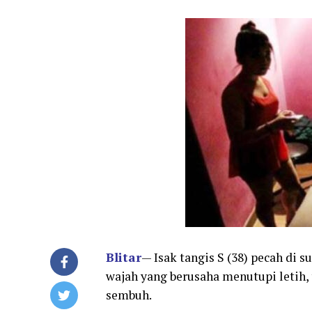
Blitar
— Isak tangis S (38) pecah di s
wajah yang berusaha menutupi letih,
sembuh.