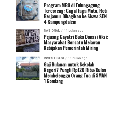
Program MBG di Tulungagung
Tercoreng: Gagal Jaga Mutu, Roti
Berjamur Dibagikan ke Siswa SDN
4 Kampungdalem
NASIONAL
11 bulan ago
Pejuang Gayatri Buka Donasi Aksi:
Masyarakat Bersatu Melawan
Kebijakan Pemerintah Miring
INVESTIGASI
11 bulan ago
Gaji Bulanan untuk Sekolah
Negeri? Pungli Rp120 Ribu/Bulan
Membelenggu Orang Tua di SMAN
1 Gondang