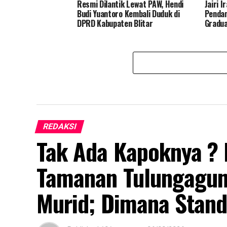
Resmi Dilantik Lewat PAW, Hendi
Jairi 
Budi Yuantoro Kembali Duduk di
Penda
DPRD Kabupaten Blitar
Gradua
REDAKSI
Tak Ada Kapoknya ?
Tamanan Tulungagung
Murid; Dimana Stand