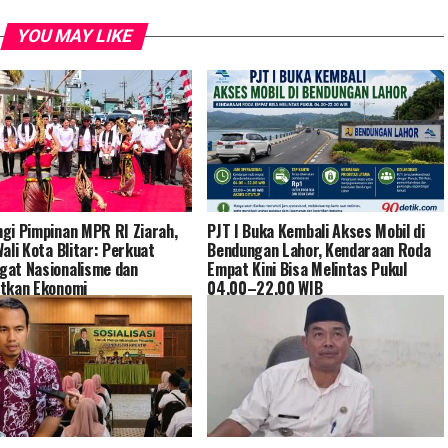
YOU MAY LIKE
gi Pimpinan MPR RI Ziarah,
PJT I Buka Kembali Akses Mobil di
Wali Kota Blitar: Perkuat
Bendungan Lahor, Kendaraan Roda
at Nasionalisme dan
Empat Kini Bisa Melintas Pukul
tkan Ekonomi
04.00–22.00 WIB