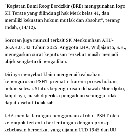
“Kegiatan Bumi Reog Berdzikir (BRB) menggunakan logo
SH Terate yang dilindungi hak Merk kelas 41, dan
memiliki kekuatan hukum mutlak dan absolut”, terang
Indah, (14/12).
Sorotan juga muncul terkait SK Menkumham AHU-
06.AH.01.43 Tahun 2025. Anggota LHA, Widjajanto, S.H.,
menegaskan surat keputusan tersebut masih menjadi
objek sengketa di pengadilan.
Dirinya menyebut klaim mengenai keabsahan
kepengurusan PSHT prematur karena proses hukum
belum selesai. Status kepengurusan di bawah Moerdjoko,
lanjutnya, masih diperiksa pengadilan sehingga tidak
dapat disebut tidak sah.
LHA menilai larangan penggunaan atribut PSHT oleh
kelompok tertentu bertentangan dengan prinsip
kebebasan berserikat yang dijamin UUD 1945 dan UU