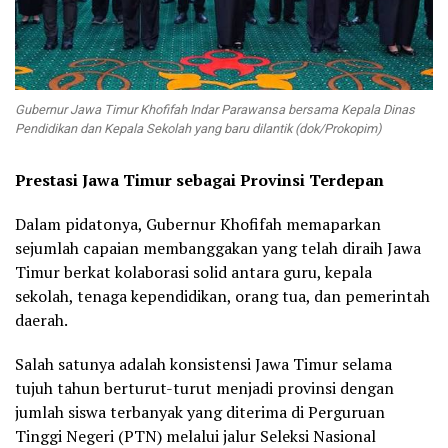
Gubernur Jawa Timur Khofifah Indar Parawansa bersama Kepala Dinas
Pendidikan dan Kepala Sekolah yang baru dilantik (dok/Prokopim)
Prestasi Jawa Timur sebagai Provinsi Terdepan
Dalam pidatonya, Gubernur Khofifah memaparkan
sejumlah capaian membanggakan yang telah diraih Jawa
Timur berkat kolaborasi solid antara guru, kepala
sekolah, tenaga kependidikan, orang tua, dan pemerintah
daerah.
Salah satunya adalah konsistensi Jawa Timur selama
tujuh tahun berturut-turut menjadi provinsi dengan
jumlah siswa terbanyak yang diterima di Perguruan
Tinggi Negeri (PTN) melalui jalur Seleksi Nasional