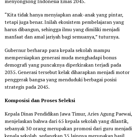
menyongsong Indonesia Emas 2045.
“Kita tidak hanya menyiapkan anak-anak yang pintar,
tetapi juga benar. Inilah ekosistem pembelajaran yang
harus dibangun, sehingga ilmu yang dimiliki menjadi
manfaat dan amal jariyah bagi semuanya,” tuturnya.
Gubernur berharap para kepala sekolah mampu
mempersiapkan generasi muda menghadapi bonus
demografi yang puncaknya diperkirakan terjadi pada
2035. Generasi tersebut kelak diharapkan menjadi motor
penggerak bangsa yang menduduki berbagai posisi
strategis pada 2045.
Komposisi dan Proses Seleksi
Kepala Dinas Pendidikan Jawa Timur, Aries Agung Paewai,
menjelaskan bahwa dari 65 kepala sekolah yang dilantik,
sebanyak 30 orang merupakan promosi dari guru menjadi
kepala sekolah, sedangkan 35 lainnya merupakan hasil