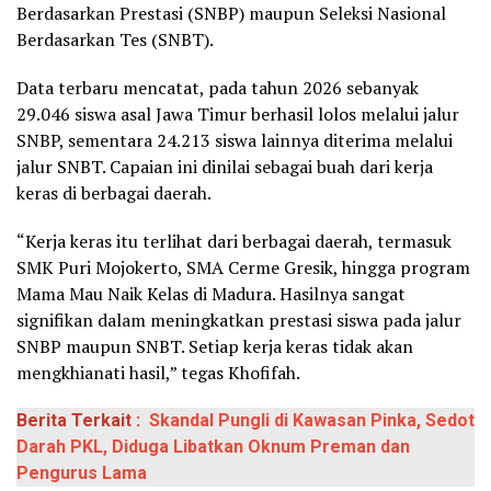
Berdasarkan Prestasi (SNBP) maupun Seleksi Nasional
Berdasarkan Tes (SNBT).
Data terbaru mencatat, pada tahun 2026 sebanyak
29.046 siswa asal Jawa Timur berhasil lolos melalui jalur
SNBP, sementara 24.213 siswa lainnya diterima melalui
jalur SNBT. Capaian ini dinilai sebagai buah dari kerja
keras di berbagai daerah.
“Kerja keras itu terlihat dari berbagai daerah, termasuk
SMK Puri Mojokerto, SMA Cerme Gresik, hingga program
Mama Mau Naik Kelas di Madura. Hasilnya sangat
signifikan dalam meningkatkan prestasi siswa pada jalur
SNBP maupun SNBT. Setiap kerja keras tidak akan
mengkhianati hasil,” tegas Khofifah.
Berita Terkait :
Skandal Pungli di Kawasan Pinka, Sedot
Darah PKL, Diduga Libatkan Oknum Preman dan
Pengurus Lama