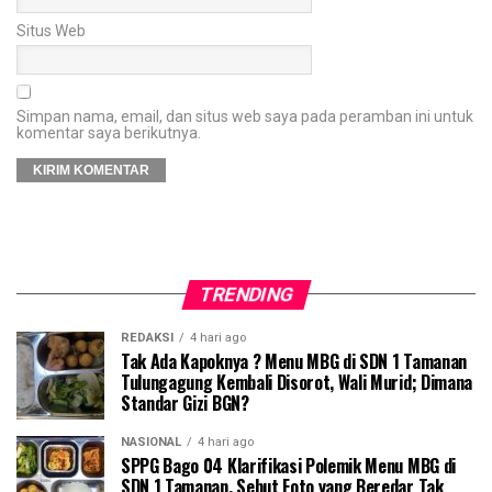
Situs Web
Simpan nama, email, dan situs web saya pada peramban ini untuk
komentar saya berikutnya.
TRENDING
REDAKSI
4 hari ago
Tak Ada Kapoknya ? Menu MBG di SDN 1 Tamanan
Tulungagung Kembali Disorot, Wali Murid; Dimana
Standar Gizi BGN?
NASIONAL
4 hari ago
SPPG Bago 04 Klarifikasi Polemik Menu MBG di
SDN 1 Tamanan, Sebut Foto yang Beredar Tak