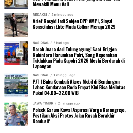
Mewakili Menu Asli
REDAKSI
2 minggu ago
Arief Rosyid Jadi Sekjen DPP AMPI, Sinyal
Konsolidasi Elite Muda Golkar Menuju 2029
NASIONAL
5 hari ago
Darah Juara dari Tulungagung! Saat Brigjen
Rubintoro Harumkan Polri, Sang Keponakan
Taklukkan Piala Kapolri 2026 Meski Berdarah di
Lapangan
NASIONAL
1 minggu ago
PJT I Buka Kembali Akses Mobil di Bendungan
Lahor, Kendaraan Roda Empat Kini Bisa Melintas
Pukul 04.00–22.00 WIB
JAWA TIMUR
2 minggu ago
Polsek Garum Kawal Aspirasi Warga Karangrejo,
Pastikan Aksi Protes Jalan Rusak Berakhir
Kondusif