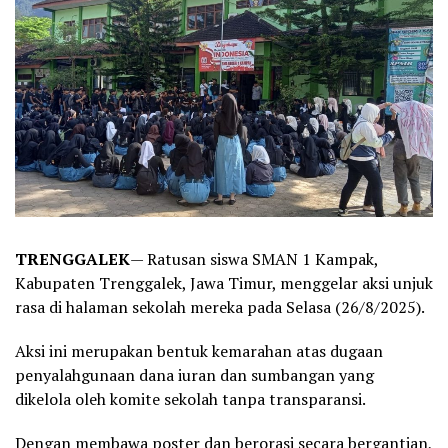
TRENGGALEK
— Ratusan siswa SMAN 1 Kampak,
Kabupaten Trenggalek, Jawa Timur, menggelar aksi unjuk
rasa di halaman sekolah mereka pada Selasa (26/8/2025).
Aksi ini merupakan bentuk kemarahan atas dugaan
penyalahgunaan dana iuran dan sumbangan yang
dikelola oleh komite sekolah tanpa transparansi.
Dengan membawa poster dan berorasi secara bergantian,