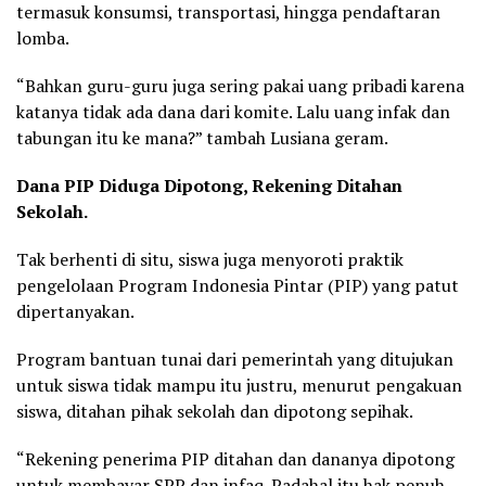
termasuk konsumsi, transportasi, hingga pendaftaran
lomba.
“Bahkan guru-guru juga sering pakai uang pribadi karena
katanya tidak ada dana dari komite. Lalu uang infak dan
tabungan itu ke mana?” tambah Lusiana geram.
Dana PIP Diduga Dipotong, Rekening Ditahan
Sekolah.
Tak berhenti di situ, siswa juga menyoroti praktik
pengelolaan Program Indonesia Pintar (PIP) yang patut
dipertanyakan.
Program bantuan tunai dari pemerintah yang ditujukan
untuk siswa tidak mampu itu justru, menurut pengakuan
siswa, ditahan pihak sekolah dan dipotong sepihak.
“Rekening penerima PIP ditahan dan dananya dipotong
untuk membayar SPP dan infaq. Padahal itu hak penuh