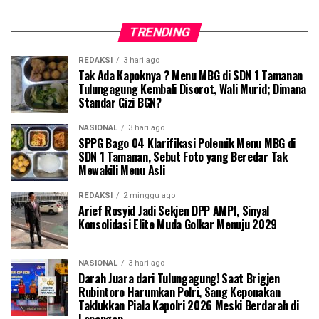
TRENDING
REDAKSI
3 hari ago
Tak Ada Kapoknya ? Menu MBG di SDN 1 Tamanan
Tulungagung Kembali Disorot, Wali Murid; Dimana
Standar Gizi BGN?
NASIONAL
3 hari ago
SPPG Bago 04 Klarifikasi Polemik Menu MBG di
SDN 1 Tamanan, Sebut Foto yang Beredar Tak
Mewakili Menu Asli
REDAKSI
2 minggu ago
Arief Rosyid Jadi Sekjen DPP AMPI, Sinyal
Konsolidasi Elite Muda Golkar Menuju 2029
NASIONAL
3 hari ago
Darah Juara dari Tulungagung! Saat Brigjen
Rubintoro Harumkan Polri, Sang Keponakan
Taklukkan Piala Kapolri 2026 Meski Berdarah di
Lapangan