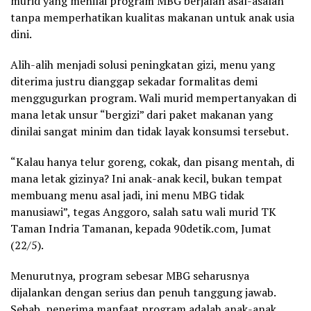
murid yang menilai program MBG berjalan asal-asalan
tanpa memperhatikan kualitas makanan untuk anak usia
dini.
Alih-alih menjadi solusi peningkatan gizi, menu yang
diterima justru dianggap sekadar formalitas demi
menggugurkan program. Wali murid mempertanyakan di
mana letak unsur “bergizi” dari paket makanan yang
dinilai sangat minim dan tidak layak konsumsi tersebut.
“Kalau hanya telur goreng, cokak, dan pisang mentah, di
mana letak gizinya? Ini anak-anak kecil, bukan tempat
membuang menu asal jadi, ini menu MBG tidak
manusiawi”, tegas Anggoro, salah satu wali murid TK
Taman Indria Tamanan, kepada 90detik.com, Jumat
(22/5).
Menurutnya, program sebesar MBG seharusnya
dijalankan dengan serius dan penuh tanggung jawab.
Sebab, penerima manfaat program adalah anak-anak