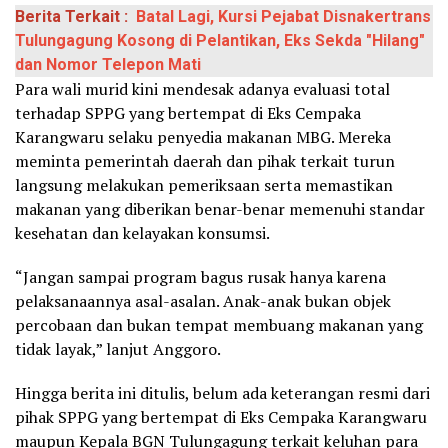
Berita Terkait :
Batal Lagi, Kursi Pejabat Disnakertrans
Tulungagung Kosong di Pelantikan, Eks Sekda "Hilang"
dan Nomor Telepon Mati
Para wali murid kini mendesak adanya evaluasi total
terhadap SPPG yang bertempat di Eks Cempaka
Karangwaru selaku penyedia makanan MBG. Mereka
meminta pemerintah daerah dan pihak terkait turun
langsung melakukan pemeriksaan serta memastikan
makanan yang diberikan benar-benar memenuhi standar
kesehatan dan kelayakan konsumsi.
“Jangan sampai program bagus rusak hanya karena
pelaksanaannya asal-asalan. Anak-anak bukan objek
percobaan dan bukan tempat membuang makanan yang
tidak layak,” lanjut Anggoro.
Hingga berita ini ditulis, belum ada keterangan resmi dari
pihak SPPG yang bertempat di Eks Cempaka Karangwaru
maupun Kepala BGN Tulungagung terkait keluhan para