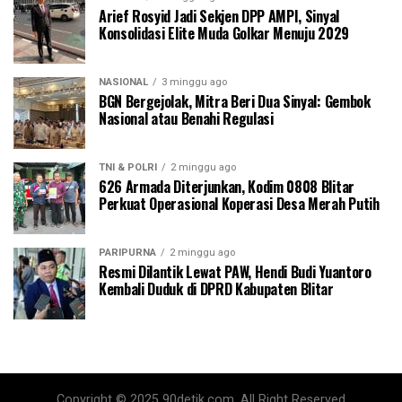
Arief Rosyid Jadi Sekjen DPP AMPI, Sinyal
Konsolidasi Elite Muda Golkar Menuju 2029
NASIONAL
3 minggu ago
BGN Bergejolak, Mitra Beri Dua Sinyal: Gembok
Nasional atau Benahi Regulasi
TNI & POLRI
2 minggu ago
626 Armada Diterjunkan, Kodim 0808 Blitar
Perkuat Operasional Koperasi Desa Merah Putih
PARIPURNA
2 minggu ago
Resmi Dilantik Lewat PAW, Hendi Budi Yuantoro
Kembali Duduk di DPRD Kabupaten Blitar
Copyright © 2025 90detik.com. All Right Reserved