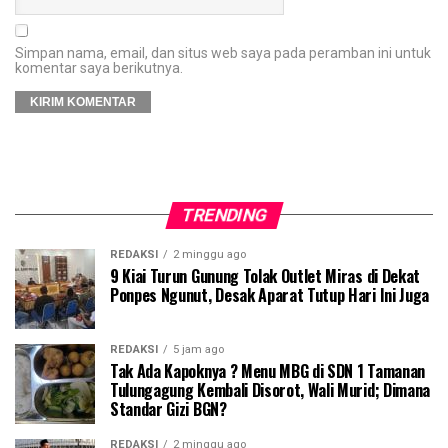
Simpan nama, email, dan situs web saya pada peramban ini untuk
komentar saya berikutnya.
TRENDING
REDAKSI
2 minggu ago
9 Kiai Turun Gunung Tolak Outlet Miras di Dekat
Ponpes Ngunut, Desak Aparat Tutup Hari Ini Juga
REDAKSI
5 jam ago
Tak Ada Kapoknya ? Menu MBG di SDN 1 Tamanan
Tulungagung Kembali Disorot, Wali Murid; Dimana
Standar Gizi BGN?
REDAKSI
2 minggu ago