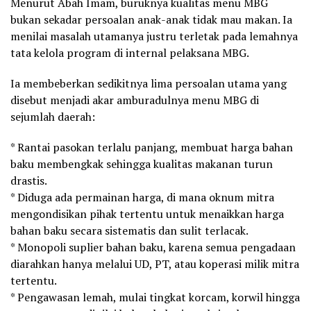
Menurut Abah Imam, buruknya kualitas menu MBG
bukan sekadar persoalan anak-anak tidak mau makan. Ia
menilai masalah utamanya justru terletak pada lemahnya
tata kelola program di internal pelaksana MBG.
Ia membeberkan sedikitnya lima persoalan utama yang
disebut menjadi akar amburadulnya menu MBG di
sejumlah daerah:
* Rantai pasokan terlalu panjang, membuat harga bahan
baku membengkak sehingga kualitas makanan turun
drastis.
* Diduga ada permainan harga, di mana oknum mitra
mengondisikan pihak tertentu untuk menaikkan harga
bahan baku secara sistematis dan sulit terlacak.
* Monopoli suplier bahan baku, karena semua pengadaan
diarahkan hanya melalui UD, PT, atau koperasi milik mitra
tertentu.
* Pengawasan lemah, mulai tingkat korcam, korwil hingga