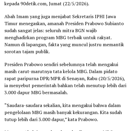
kepada 90detik.com, Jumat (22/5/2026).
Abah Imam yang juga menjabat Sekretaris IPHI Jawa
Timur menegaskan, amanah Presiden Prabowo Subianto
sudah sangat jelas: seluruh mitra BGN wajib
menghadirkan program MBG terbaik untuk rakyat.
Namun di lapangan, fakta yang muncul justru memantik
sorotan tajam publik.
Presiden Prabowo sendiri sebelumnya telah mengakui
masih carut-marutnya tata kelola MBG. Dalam pidato
rapat paripurna DPR/MPR di Senayan, Rabu (20/5/2026),
ia menyebut pemerintah bahkan telah menutup lebih dari
3.000 dapur MBG bermasalah.
“Saudara-saudara sekalian, kita mengakui bahwa dalam
pengelolaan MBG masih banyak kekurangan. Kita sudah
tutup lebih dari 3.000 dapur,” kata Prabowo.