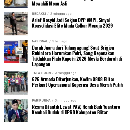
Mewakili Menu Asli
REDAKSI
2 minggu ago
Arief Rosyid Jadi Sekjen DPP AMPI, Sinyal
Konsolidasi Elite Muda Golkar Menuju 2029
NASIONAL
3 hari ago
Darah Juara dari Tulungagung! Saat Brigjen
Rubintoro Harumkan Polri, Sang Keponakan
Taklukkan Piala Kapolri 2026 Meski Berdarah di
Lapangan
TNI & POLRI
3 minggu ago
626 Armada Diterjunkan, Kodim 0808 Blitar
Perkuat Operasional Koperasi Desa Merah Putih
PARIPURNA
3 minggu ago
Resmi Dilantik Lewat PAW, Hendi Budi Yuantoro
Kembali Duduk di DPRD Kabupaten Blitar