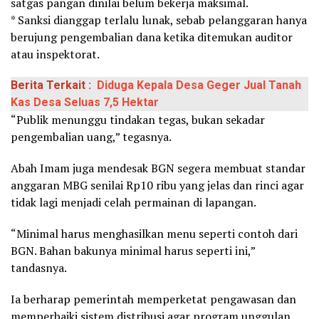
satgas pangan dinilai belum bekerja maksimal.
* Sanksi dianggap terlalu lunak, sebab pelanggaran hanya
berujung pengembalian dana ketika ditemukan auditor
atau inspektorat.
Berita Terkait :
Diduga Kepala Desa Geger Jual Tanah
Kas Desa Seluas 7,5 Hektar
“Publik menunggu tindakan tegas, bukan sekadar
pengembalian uang,” tegasnya.
Abah Imam juga mendesak BGN segera membuat standar
anggaran MBG senilai Rp10 ribu yang jelas dan rinci agar
tidak lagi menjadi celah permainan di lapangan.
“Minimal harus menghasilkan menu seperti contoh dari
BGN. Bahan bakunya minimal harus seperti ini,”
tandasnya.
Ia berharap pemerintah memperketat pengawasan dan
memperbaiki sistem distribusi agar program unggulan