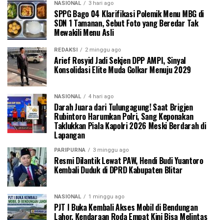
NASIONAL
3 hari ago
SPPG Bago 04 Klarifikasi Polemik Menu MBG di
SDN 1 Tamanan, Sebut Foto yang Beredar Tak
Mewakili Menu Asli
REDAKSI
2 minggu ago
Arief Rosyid Jadi Sekjen DPP AMPI, Sinyal
Konsolidasi Elite Muda Golkar Menuju 2029
NASIONAL
4 hari ago
Darah Juara dari Tulungagung! Saat Brigjen
Rubintoro Harumkan Polri, Sang Keponakan
Taklukkan Piala Kapolri 2026 Meski Berdarah di
Lapangan
PARIPURNA
3 minggu ago
Resmi Dilantik Lewat PAW, Hendi Budi Yuantoro
Kembali Duduk di DPRD Kabupaten Blitar
NASIONAL
1 minggu ago
PJT I Buka Kembali Akses Mobil di Bendungan
Lahor, Kendaraan Roda Empat Kini Bisa Melintas