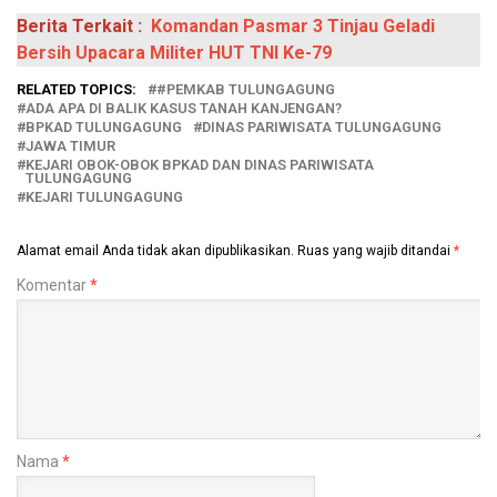
Berita Terkait :
Komandan Pasmar 3 Tinjau Geladi
Bersih Upacara Militer HUT TNI Ke-79
RELATED TOPICS:
#PEMKAB TULUNGAGUNG
ADA APA DI BALIK KASUS TANAH KANJENGAN?
BPKAD TULUNGAGUNG
DINAS PARIWISATA TULUNGAGUNG
JAWA TIMUR
KEJARI OBOK-OBOK BPKAD DAN DINAS PARIWISATA
TULUNGAGUNG
KEJARI TULUNGAGUNG
Alamat email Anda tidak akan dipublikasikan.
Ruas yang wajib ditandai
*
Komentar
*
Nama
*