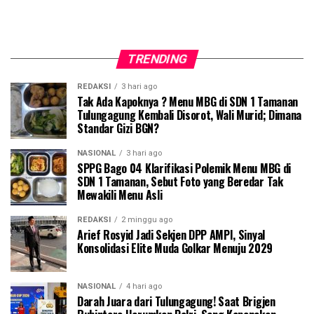
TRENDING
REDAKSI
3 hari ago
Tak Ada Kapoknya ? Menu MBG di SDN 1 Tamanan
Tulungagung Kembali Disorot, Wali Murid; Dimana
Standar Gizi BGN?
NASIONAL
3 hari ago
SPPG Bago 04 Klarifikasi Polemik Menu MBG di
SDN 1 Tamanan, Sebut Foto yang Beredar Tak
Mewakili Menu Asli
REDAKSI
2 minggu ago
Arief Rosyid Jadi Sekjen DPP AMPI, Sinyal
Konsolidasi Elite Muda Golkar Menuju 2029
NASIONAL
4 hari ago
Darah Juara dari Tulungagung! Saat Brigjen