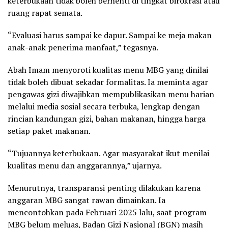
keterbukaan tidak boleh berhenti di tingkat birokrasi atau
ruang rapat semata.
“Evaluasi harus sampai ke dapur. Sampai ke meja makan
anak-anak penerima manfaat,” tegasnya.
Abah Imam menyoroti kualitas menu MBG yang dinilai
tidak boleh dibuat sekadar formalitas. Ia meminta agar
pengawas gizi diwajibkan mempublikasikan menu harian
melalui media sosial secara terbuka, lengkap dengan
rincian kandungan gizi, bahan makanan, hingga harga
setiap paket makanan.
“Tujuannya keterbukaan. Agar masyarakat ikut menilai
kualitas menu dan anggarannya,” ujarnya.
Menurutnya, transparansi penting dilakukan karena
anggaran MBG sangat rawan dimainkan. Ia
mencontohkan pada Februari 2025 lalu, saat program
MBG belum meluas, Badan Gizi Nasional (BGN) masih