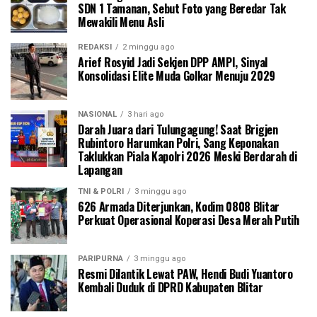
SDN 1 Tamanan, Sebut Foto yang Beredar Tak
Mewakili Menu Asli
REDAKSI
2 minggu ago
Arief Rosyid Jadi Sekjen DPP AMPI, Sinyal
Konsolidasi Elite Muda Golkar Menuju 2029
NASIONAL
3 hari ago
Darah Juara dari Tulungagung! Saat Brigjen
Rubintoro Harumkan Polri, Sang Keponakan
Taklukkan Piala Kapolri 2026 Meski Berdarah di
Lapangan
TNI & POLRI
3 minggu ago
626 Armada Diterjunkan, Kodim 0808 Blitar
Perkuat Operasional Koperasi Desa Merah Putih
PARIPURNA
3 minggu ago
Resmi Dilantik Lewat PAW, Hendi Budi Yuantoro
Kembali Duduk di DPRD Kabupaten Blitar