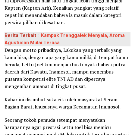
Ia diproyeksikan naik satu tingkat lebih tinggi menjadi
Kapten (Kapten Arh). Kenaikan pangkat yang relatif
cepat ini menandakan bahwa ia masuk dalam kategori
perwira pilihan di kesatuan.
Berita Terkait :
Kampak Trenggalek Menyala, Aroma
Agustusan Mulai Terasa
Dengan motto pribadinya, Lakukan yang terbaik yang
kamu bisa, dengan apa yang kamu miliki, di tempat kamu
berada, Lettu Joel kini menjadi bukti nyata bahwa putra
daerah dari Kawatu, Inamosol, mampu menembus
pusaran kompetisi elite TNI AD dan dipercaya
mengemban amanat di tingkat pusat.
Kabar ini disambut suka cita oleh masyarakat Seram
Bagian Barat, khususnya warga Kecamatan Inamosol.
Seorang tokoh pemuda setempat menyatakan
harapannya agar prestasi Lettu Joel bisa memicu
semangat generasi muda Maluku untuk terus berprestasi.