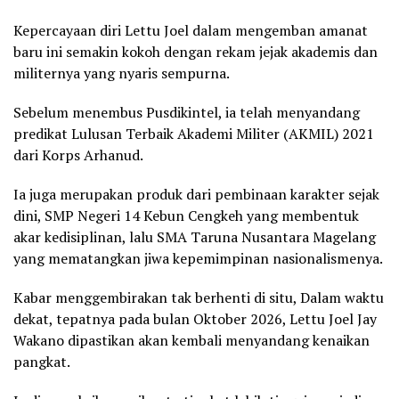
Kepercayaan diri Lettu Joel dalam mengemban amanat
baru ini semakin kokoh dengan rekam jejak akademis dan
militernya yang nyaris sempurna.
Sebelum menembus Pusdikintel, ia telah menyandang
predikat Lulusan Terbaik Akademi Militer (AKMIL) 2021
dari Korps Arhanud.
Ia juga merupakan produk dari pembinaan karakter sejak
dini, SMP Negeri 14 Kebun Cengkeh yang membentuk
akar kedisiplinan, lalu SMA Taruna Nusantara Magelang
yang mematangkan jiwa kepemimpinan nasionalismenya.
Kabar menggembirakan tak berhenti di situ, Dalam waktu
dekat, tepatnya pada bulan Oktober 2026, Lettu Joel Jay
Wakano dipastikan akan kembali menyandang kenaikan
pangkat.