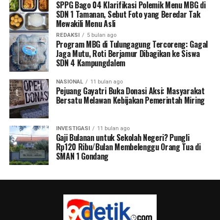
SPPG Bago 04 Klarifikasi Polemik Menu MBG di
SDN 1 Tamanan, Sebut Foto yang Beredar Tak
Mewakili Menu Asli
REDAKSI
5 bulan ago
Program MBG di Tulungagung Tercoreng: Gagal
Jaga Mutu, Roti Berjamur Dibagikan ke Siswa
SDN 4 Kampungdalem
NASIONAL
11 bulan ago
Pejuang Gayatri Buka Donasi Aksi: Masyarakat
Bersatu Melawan Kebijakan Pemerintah Miring
INVESTIGASI
11 bulan ago
Gaji Bulanan untuk Sekolah Negeri? Pungli
Rp120 Ribu/Bulan Membelenggu Orang Tua di
SMAN 1 Gondang