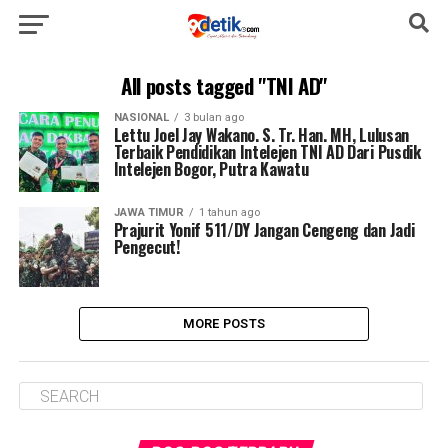
All posts tagged "TNI AD"
NASIONAL
3 bulan ago
Lettu Joel Jay Wakano. S. Tr. Han. MH, Lulusan
Terbaik Pendidikan Intelejen TNI AD Dari Pusdik
Intelejen Bogor, Putra Kawatu
JAWA TIMUR
1 tahun ago
Prajurit Yonif 511/DY Jangan Cengeng dan Jadi
Pengecut!
MORE POSTS