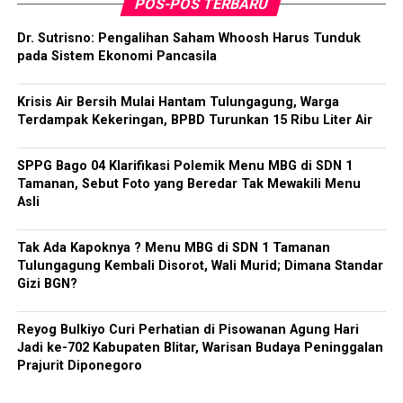
POS-POS TERBARU
Dr. Sutrisno: Pengalihan Saham Whoosh Harus Tunduk
pada Sistem Ekonomi Pancasila
Krisis Air Bersih Mulai Hantam Tulungagung, Warga
Terdampak Kekeringan, BPBD Turunkan 15 Ribu Liter Air
SPPG Bago 04 Klarifikasi Polemik Menu MBG di SDN 1
Tamanan, Sebut Foto yang Beredar Tak Mewakili Menu
Asli
Tak Ada Kapoknya ? Menu MBG di SDN 1 Tamanan
Tulungagung Kembali Disorot, Wali Murid; Dimana Standar
Gizi BGN?
Reyog Bulkiyo Curi Perhatian di Pisowanan Agung Hari
Jadi ke-702 Kabupaten Blitar, Warisan Budaya Peninggalan
Prajurit Diponegoro