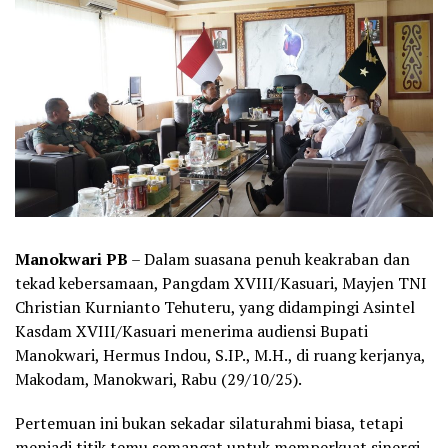
Manokwari PB
– Dalam suasana penuh keakraban dan
tekad kebersamaan, Pangdam XVIII/Kasuari, Mayjen TNI
Christian Kurnianto Tehuteru, yang didampingi Asintel
Kasdam XVIII/Kasuari menerima audiensi Bupati
Manokwari, Hermus Indou, S.IP., M.H., di ruang kerjanya,
Makodam, Manokwari, Rabu (29/10/25).
Pertemuan ini bukan sekadar silaturahmi biasa, tetapi
menjadi titik temu semangat untuk memperkuat sinergi