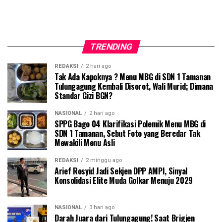
TRENDING
REDAKSI
2 hari ago
Tak Ada Kapoknya ? Menu MBG di SDN 1 Tamanan
Tulungagung Kembali Disorot, Wali Murid; Dimana
Standar Gizi BGN?
NASIONAL
2 hari ago
SPPG Bago 04 Klarifikasi Polemik Menu MBG di
SDN 1 Tamanan, Sebut Foto yang Beredar Tak
Mewakili Menu Asli
REDAKSI
2 minggu ago
Arief Rosyid Jadi Sekjen DPP AMPI, Sinyal
Konsolidasi Elite Muda Golkar Menuju 2029
NASIONAL
3 hari ago
Darah Juara dari Tulungagung! Saat Brigjen