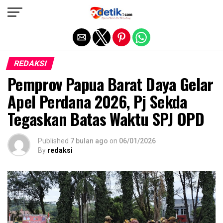
Exit mobile version
REDAKSI
Pemprov Papua Barat Daya Gelar
Apel Perdana 2026, Pj Sekda
Tegaskan Batas Waktu SPJ OPD
Published
7 bulan ago
on
06/01/2026
By
redaksi