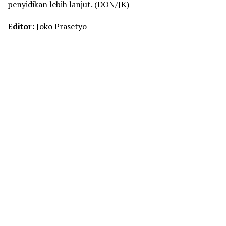
penyidikan lebih lanjut. (DON/JK)
Editor:
Joko Prasetyo