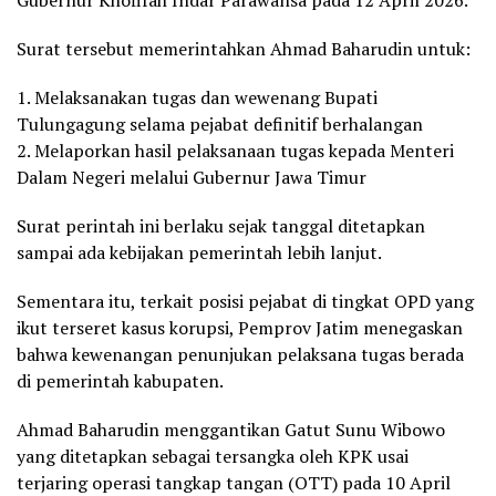
Gubernur Khofifah Indar Parawansa pada 12 April 2026.
Surat tersebut memerintahkan Ahmad Baharudin untuk:
1. Melaksanakan tugas dan wewenang Bupati
Tulungagung selama pejabat definitif berhalangan
2. Melaporkan hasil pelaksanaan tugas kepada Menteri
Dalam Negeri melalui Gubernur Jawa Timur
Surat perintah ini berlaku sejak tanggal ditetapkan
sampai ada kebijakan pemerintah lebih lanjut.
Sementara itu, terkait posisi pejabat di tingkat OPD yang
ikut terseret kasus korupsi, Pemprov Jatim menegaskan
bahwa kewenangan penunjukan pelaksana tugas berada
di pemerintah kabupaten.
Ahmad Baharudin menggantikan Gatut Sunu Wibowo
yang ditetapkan sebagai tersangka oleh KPK usai
terjaring operasi tangkap tangan (OTT) pada 10 April