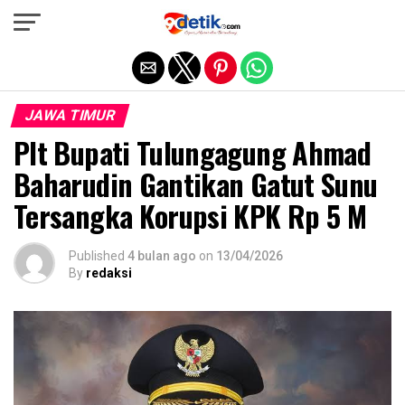
Exit mobile version
JAWA TIMUR
Plt Bupati Tulungagung Ahmad
Baharudin Gantikan Gatut Sunu
Tersangka Korupsi KPK Rp 5 M
Published
4 bulan ago
on
13/04/2026
By
redaksi