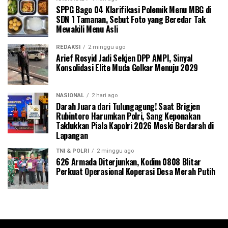
SPPG Bago 04 Klarifikasi Polemik Menu MBG di
SDN 1 Tamanan, Sebut Foto yang Beredar Tak
Mewakili Menu Asli
REDAKSI
2 minggu ago
Arief Rosyid Jadi Sekjen DPP AMPI, Sinyal
Konsolidasi Elite Muda Golkar Menuju 2029
NASIONAL
2 hari ago
Darah Juara dari Tulungagung! Saat Brigjen
Rubintoro Harumkan Polri, Sang Keponakan
Taklukkan Piala Kapolri 2026 Meski Berdarah di
Lapangan
TNI & POLRI
2 minggu ago
626 Armada Diterjunkan, Kodim 0808 Blitar
Perkuat Operasional Koperasi Desa Merah Putih