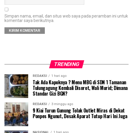
Simpan nama, email, dan situs web saya pada peramban ini untuk
komentar saya berikutnya.
TRENDING
REDAKSI
1 hari ago
Tak Ada Kapoknya ? Menu MBG di SDN 1 Tamanan
Tulungagung Kembali Disorot, Wali Murid; Dimana
Standar Gizi BGN?
REDAKSI
3 minggu ago
9 Kiai Turun Gunung Tolak Outlet Miras di Dekat
Ponpes Ngunut, Desak Aparat Tutup Hari Ini Juga
NASIONAL
1 hari ago