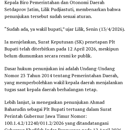
Kepala Biro Pemerintahan dan Otonomi Daerah
Setdaprov Jatim, Lilik Pudjiastuti, membenarkan bahwa
penunjukan tersebut sudah sesuai aturan.
“Sudah ada, ya wakil bupati,” ujar Lilik, Senin (13/4/2026).
Ia menjelaskan, Surat Keputusan (SK) penetapan Plt
Bupati telah diterbitkan pada 12 April 2026, meskipun
belum diumumkan secara resmi ke publik.
Dasar hukum penunjukan ini adalah Undang-Undang
Nomor 23 Tahun 2014 tentang Pemerintahan Daerah,
yang memperbolehkan wakil kepala daerah menjalankan
tugas saat kepala daerah berhalangan tetap.
Lebih lanjut, ia menegaskan penunjukan Ahmad
Baharudin sebagai Plt Bupati tertuang dalam Surat
Perintah Gubernur Jawa Timur Nomor:
100.1.4.2/12240/011.2/2026 yang ditandatangani