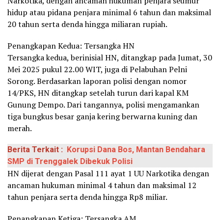
Narkotika, dengan ancaman hukuman penjara seumur
hidup atau pidana penjara minimal 6 tahun dan maksimal
20 tahun serta denda hingga miliaran rupiah.
Penangkapan Kedua: Tersangka HN
Tersangka kedua, berinisial HN, ditangkap pada Jumat, 30
Mei 2025 pukul 22.00 WIT, juga di Pelabuhan Pelni
Sorong. Berdasarkan laporan polisi dengan nomor
14/PKS, HN ditangkap setelah turun dari kapal KM
Gunung Dempo. Dari tangannya, polisi mengamankan
tiga bungkus besar ganja kering berwarna kuning dan
merah.
Berita Terkait :
Korupsi Dana Bos, Mantan Bendahara
SMP di Trenggalek Dibekuk Polisi
HN dijerat dengan Pasal 111 ayat 1 UU Narkotika dengan
ancaman hukuman minimal 4 tahun dan maksimal 12
tahun penjara serta denda hingga Rp8 miliar.
Penangkapan Ketiga: Tersangka AM