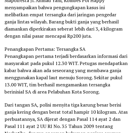
Mapolresta Jl. Ahmad Yani, Kombes Pol Happy
menyampaikan bahwa pengungkapan kasus ini
melibatkan empat tersangka dari jaringan pengedar
ganja lintas wilayah. Barang bukti ganja yang berhasil
diamankan diperkirakan seberat lebih dari 3,4 kilogram
dengan nilai pasar mencapai Rp200 juta.
Penangkapan Pertama: Tersangka SA
Penangkapan pertama terjadi berdasarkan informasi dari
masyarakat pada pukul 12.30 WIT. Petugas mendapatkan
kabar bahwa akan ada seseorang yang membawa ganja
menggunakan kapal laut menuju Sorong. Sekitar pukul
13.00 WIT, tim berhasil mengamankan tersangka
berinisial SA di area Pelabuhan Kota Sorong.
Dari tangan SA, polisi menyita tiga karung besar berisi
ganja kering dengan berat total hampir 10 kilogram. Atas
perbuatannya, SA dijerat dengan Pasal 114 ayat 2 dan
Pasal 111 ayat 2 UU RI No. 35 Tahun 2009 tentang