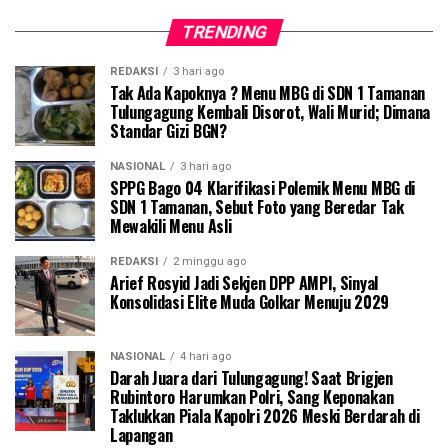
TRENDING
REDAKSI
3 hari ago
Tak Ada Kapoknya ? Menu MBG di SDN 1 Tamanan
Tulungagung Kembali Disorot, Wali Murid; Dimana
Standar Gizi BGN?
NASIONAL
3 hari ago
SPPG Bago 04 Klarifikasi Polemik Menu MBG di
SDN 1 Tamanan, Sebut Foto yang Beredar Tak
Mewakili Menu Asli
REDAKSI
2 minggu ago
Arief Rosyid Jadi Sekjen DPP AMPI, Sinyal
Konsolidasi Elite Muda Golkar Menuju 2029
NASIONAL
4 hari ago
Darah Juara dari Tulungagung! Saat Brigjen
Rubintoro Harumkan Polri, Sang Keponakan
Taklukkan Piala Kapolri 2026 Meski Berdarah di
Lapangan