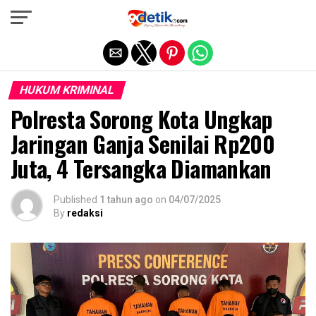
Exit mobile version
HUKUM KRIMINAL
Polresta Sorong Kota Ungkap
Jaringan Ganja Senilai Rp200
Juta, 4 Tersangka Diamankan
Published
1 tahun ago
on
04/07/2025
By
redaksi