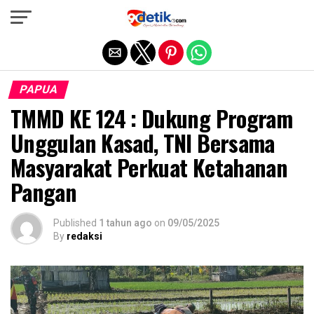
Exit mobile version
PAPUA
TMMD KE 124 : Dukung Program
Unggulan Kasad, TNI Bersama
Masyarakat Perkuat Ketahanan
Pangan
Published
1 tahun ago
on
09/05/2025
By
redaksi