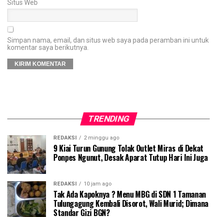
Situs Web
Simpan nama, email, dan situs web saya pada peramban ini untuk
komentar saya berikutnya.
TRENDING
REDAKSI
2 minggu ago
9 Kiai Turun Gunung Tolak Outlet Miras di Dekat
Ponpes Ngunut, Desak Aparat Tutup Hari Ini Juga
REDAKSI
10 jam ago
Tak Ada Kapoknya ? Menu MBG di SDN 1 Tamanan
Tulungagung Kembali Disorot, Wali Murid; Dimana
Standar Gizi BGN?