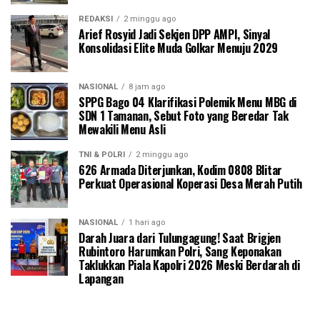
REDAKSI
2 minggu ago
Arief Rosyid Jadi Sekjen DPP AMPI, Sinyal
Konsolidasi Elite Muda Golkar Menuju 2029
NASIONAL
8 jam ago
SPPG Bago 04 Klarifikasi Polemik Menu MBG di
SDN 1 Tamanan, Sebut Foto yang Beredar Tak
Mewakili Menu Asli
TNI & POLRI
2 minggu ago
626 Armada Diterjunkan, Kodim 0808 Blitar
Perkuat Operasional Koperasi Desa Merah Putih
NASIONAL
1 hari ago
Darah Juara dari Tulungagung! Saat Brigjen
Rubintoro Harumkan Polri, Sang Keponakan
Taklukkan Piala Kapolri 2026 Meski Berdarah di
Lapangan