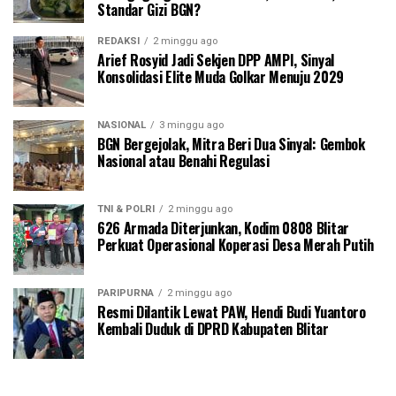
Standar Gizi BGN?
REDAKSI
2 minggu ago
Arief Rosyid Jadi Sekjen DPP AMPI, Sinyal
Konsolidasi Elite Muda Golkar Menuju 2029
NASIONAL
3 minggu ago
BGN Bergejolak, Mitra Beri Dua Sinyal: Gembok
Nasional atau Benahi Regulasi
TNI & POLRI
2 minggu ago
626 Armada Diterjunkan, Kodim 0808 Blitar
Perkuat Operasional Koperasi Desa Merah Putih
PARIPURNA
2 minggu ago
Resmi Dilantik Lewat PAW, Hendi Budi Yuantoro
Kembali Duduk di DPRD Kabupaten Blitar